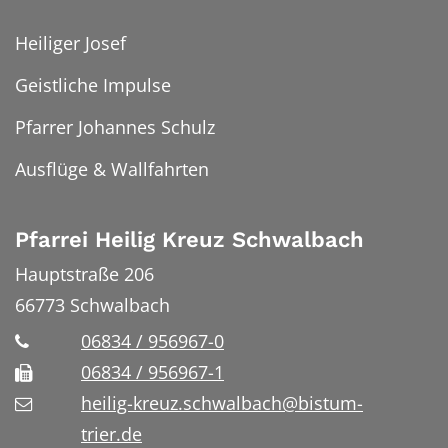
Heiliger Josef
Geistliche Impulse
Pfarrer Johannes Schulz
Ausflüge & Wallfahrten
Pfarrei Heilig Kreuz Schwalbach
Hauptstraße 206
66773
Schwalbach
06834 / 956967-0
06834 / 956967-1
heilig-kreuz.schwalbach@bistum-
trier.de