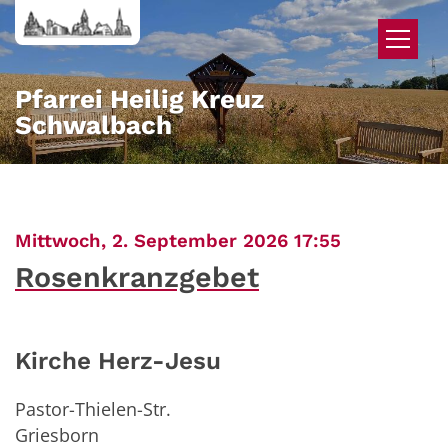
Zum Inhalt springen
Pfarrei Heilig Kreuz
Schwalbach
:
Mittwoch, 2. September 2026 17:55
Rosenkranzgebet
Kirche Herz-Jesu
Pastor-Thielen-Str.
Griesborn