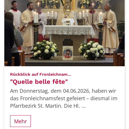
:
Rückblick auf Fronleichnam...
"Quelle belle fête"
Am Donnerstag, dem 04.06.2026, haben wir
das Fronleichnamsfest gefeiert – diesmal im
Pfarrbezirk St. Martin. Die Hl. ...
Mehr