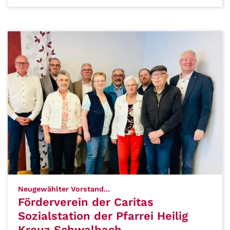
:
Neugewählter Vorstand...
Förderverein der Caritas
Sozialstation der Pfarrei Heilig
Kreuz Schwalbach