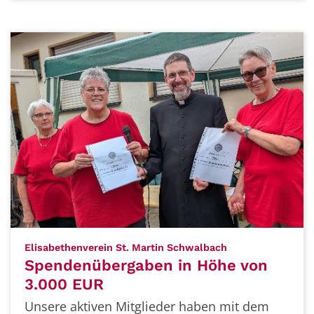
:
Elisabethenverein St. Martin Schwalbach
Spendenübergaben in Höhe von
3.000 EUR
Unsere aktiven Mitglieder haben mit dem