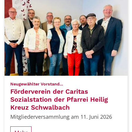
:
Neugewählter Vorstand...
Förderverein der Caritas
Sozialstation der Pfarrei Heilig
Kreuz Schwalbach
Mitgliederversammlung am 11. Juni 2026