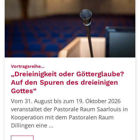
:
Vortragsreihe...
„Dreieinigkeit oder Götterglaube?
Auf den Spuren des dreieinigen
Gottes“
Vom 31. August bis zum 19. Oktober 2026
veranstaltet der Pastorale Raum Saarlouis in
Kooperation mit dem Pastoralen Raum
Dillingen eine ...