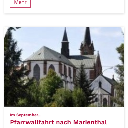
Mehr
:
Im September...
Pfarrwallfahrt nach Marienthal