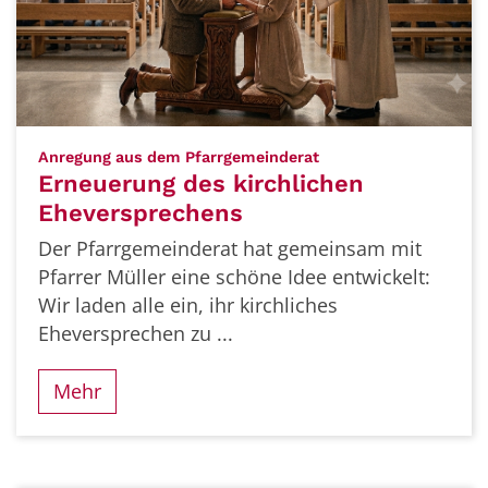
:
Anregung aus dem Pfarrgemeinderat
Erneuerung des kirchlichen
Eheversprechens
Der Pfarrgemeinderat hat gemeinsam mit
Pfarrer Müller eine schöne Idee entwickelt:
Wir laden alle ein, ihr kirchliches
Eheversprechen zu ...
Mehr