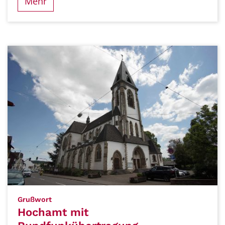
Mehr
:
Grußwort
Hochamt mit