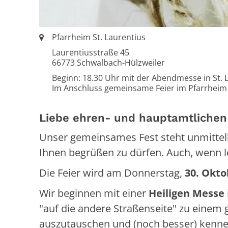
Ort:
Pfarrheim St. Laurentius
Laurentiusstraße 45
66773
Schwalbach-Hülzweiler
Beginn: 18.30 Uhr mit der Abendmesse in St. 
Im Anschluss gemeinsame Feier im Pfarrheim
Liebe ehren- und hauptamtlichen 
Unser gemeinsames Fest steht unmittelb
Ihnen begrüßen zu dürfen. Auch, wenn le
Die Feier wird am Donnerstag,
30. Okto
Wir beginnen mit einer
Heiligen Messe
"auf die andere Straßenseite" zu einem
auszutauschen und (noch besser) kennen