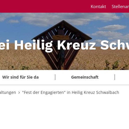
Kontakt
Stellena
ei Heilig Kreuz Sc
Wir sind für Sie da
Gemeinschaft
altungen
"Fest der Engagierten" in Heilig Kreuz Schwalbach