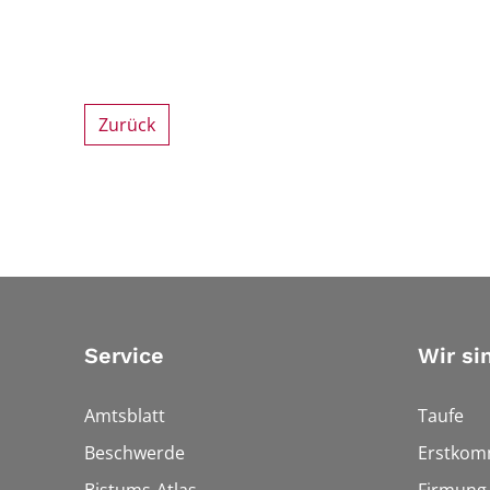
Zurück
Service
Wir si
Amtsblatt
Taufe
Beschwerde
Erstkom