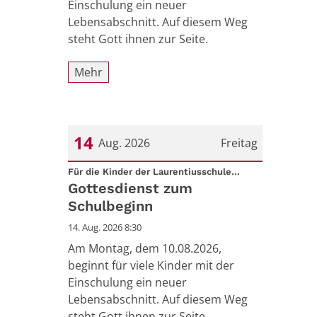
Einschulung ein neuer
Lebensabschnitt. Auf diesem Weg
steht Gott ihnen zur Seite.
Mehr
14
Aug. 2026
Freitag
:
Datum: 14. August 2026
Für die Kinder der Laurentiusschule...
Gottesdienst zum
Schulbeginn
14. Aug. 2026 8:30
Am Montag, dem 10.08.2026,
beginnt für viele Kinder mit der
Einschulung ein neuer
Lebensabschnitt. Auf diesem Weg
steht Gott ihnen zur Seite.