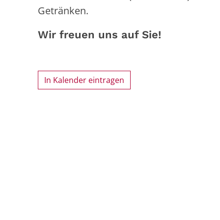
Getränken.
Wir freuen uns auf Sie!
In Kalender eintragen