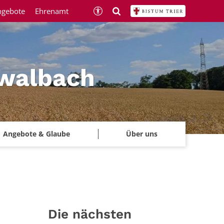
ngebote
Ehrenamt
hwalbach
Angebote & Glaube
Über uns
Die nächsten