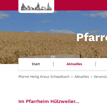
Zum Inhalt springen
Pfarr
Start
Aktuelles
Pfarrei Heilig Kreuz Schwalbach
Aktuelles
Veranst
:
Im Pfarrheim Hülzweiler...