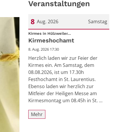
Veranstaltungen
8
Aug. 2026
Samstag
:
Datum: 8. August 2026
Kirmes in Hülzweiler...
Kirmeshochamt
8. Aug. 2026 17:30
Herzlich laden wir zur Feier der
Kirmes ein. Am Samstag, dem
08.08.2026, ist um 17.30h
Festhochamt in St. Laurentius.
Ebenso laden wir herzlich zur
Mitfeier der Heiligen Messe am
Kirmesmontag um 08.45h in St. ...
Mehr