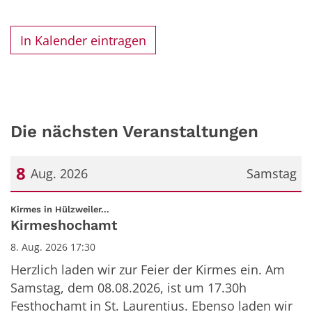
In Kalender eintragen
Die nächsten Veranstaltungen
8
Aug. 2026
Samstag
Datum: 8. August 2026
:
Kirmes in Hülzweiler...
Kirmeshochamt
8. Aug. 2026 17:30
Herzlich laden wir zur Feier der Kirmes ein. Am
Samstag, dem 08.08.2026, ist um 17.30h
Festhochamt in St. Laurentius. Ebenso laden wir