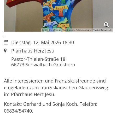
© Bild: Ute Quaing / Plastik: Jürgen Schierenberg In: Pfarrbriefservice.de
.
Datum:
Dienstag, 12. Mai 2026 18:30
Ort:
Pfarrhaus Herz Jesu
Pastor-Thielen-Straße 18
66773
Schwalbach-Griesborn
Alle Interessierten und Franziskusfreunde sind
eingeladen zum franziskanischen Glaubensweg
im Pfarrhaus Herz Jesu.
Kontakt: Gerhard und Sonja Koch, Telefon:
06834/54740.