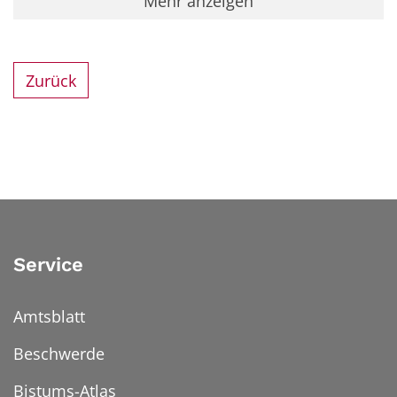
Mehr anzeigen
Zurück
Service
Amtsblatt
Beschwerde
Bistums-Atlas