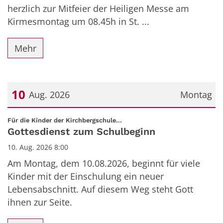
herzlich zur Mitfeier der Heiligen Messe am
Kirmesmontag um 08.45h in St. ...
Mehr
10
Aug. 2026
Montag
Datum: 10. August 2026
:
Für die Kinder der Kirchbergschule...
Gottesdienst zum Schulbeginn
10. Aug. 2026 8:00
Am Montag, dem 10.08.2026, beginnt für viele
Kinder mit der Einschulung ein neuer
Lebensabschnitt. Auf diesem Weg steht Gott
ihnen zur Seite.