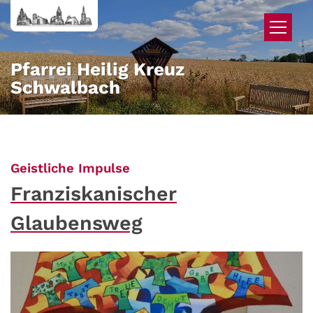
Zum Inhalt springen
Pfarrei Heilig Kreuz
Schwalbach
:
Geistliche Impulse
Franziskanischer
Glaubensweg