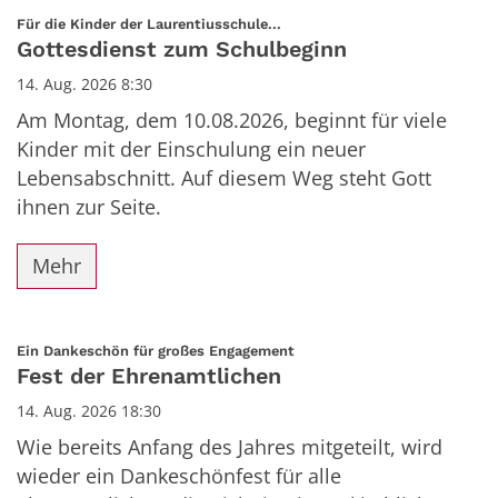
Datum: 14. August 2026
:
Für die Kinder der Laurentiusschule...
Gottesdienst zum Schulbeginn
14. Aug. 2026 8:30
Am Montag, dem 10.08.2026, beginnt für viele
Kinder mit der Einschulung ein neuer
Lebensabschnitt. Auf diesem Weg steht Gott
ihnen zur Seite.
Mehr
:
Ein Dankeschön für großes Engagement
Fest der Ehrenamtlichen
14. Aug. 2026 18:30
Wie bereits Anfang des Jahres mitgeteilt, wird
wieder ein Dankeschönfest für alle