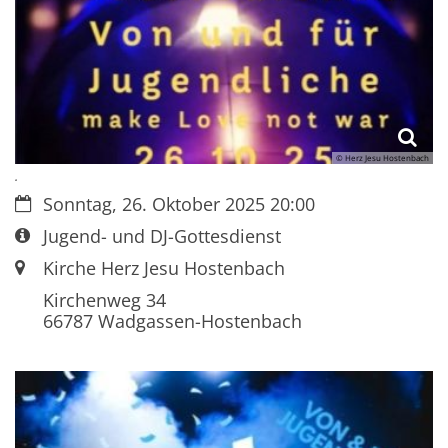
© Herz Jesu Hostenbach
.
Datum:
Sonntag, 26. Oktober 2025 20:00
Art bzw. Nummer:
Jugend- und DJ-Gottesdienst
Ort:
Kirche Herz Jesu Hostenbach
Kirchenweg 34
66787
Wadgassen-Hostenbach