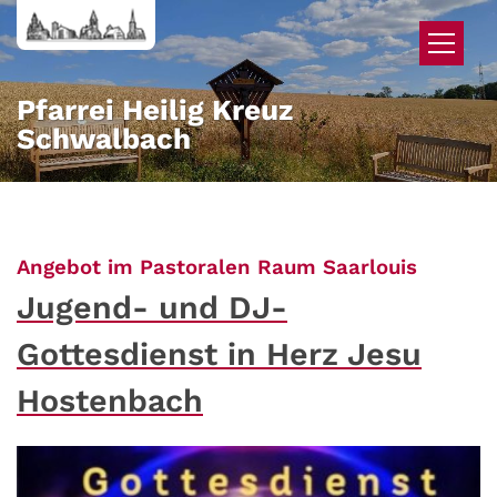
Zum Inhalt springen
Pfarrei Heilig Kreuz
Schwalbach
:
Angebot im Pastoralen Raum Saarlouis
Jugend- und DJ-
Gottesdienst in Herz Jesu
Hostenbach