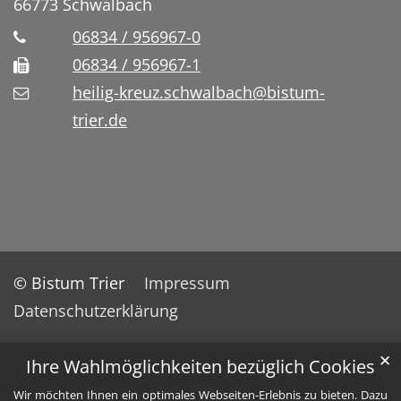
66773
Schwalbach
06834 / 956967-0
06834 / 956967-1
heilig-kreuz.schwalbach@bistum-
trier.de
© Bistum Trier
Impressum
Datenschutzerklärung
✕
Ihre Wahlmöglichkeiten bezüglich Cookies
Wir möchten Ihnen ein optimales Webseiten-Erlebnis zu bieten. Dazu