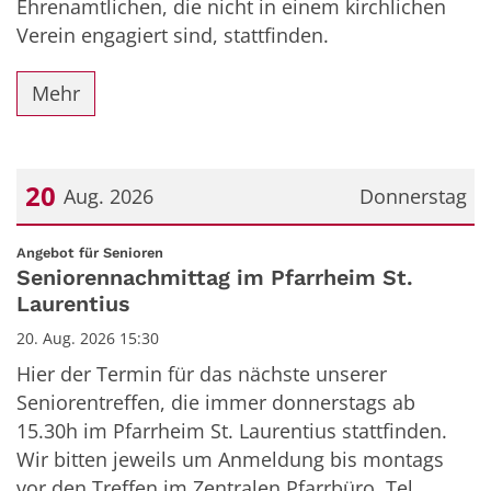
Ehrenamtlichen, die nicht in einem kirchlichen
Verein engagiert sind, stattfinden.
Mehr
20
Aug. 2026
Donnerstag
Datum: 20. August 2026
:
Angebot für Senioren
Seniorennachmittag im Pfarrheim St.
Laurentius
20. Aug. 2026 15:30
Hier der Termin für das nächste unserer
Seniorentreffen, die immer donnerstags ab
15.30h im Pfarrheim St. Laurentius stattfinden.
Wir bitten jeweils um Anmeldung bis montags
vor den Treffen im Zentralen Pfarrbüro, Tel.