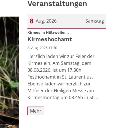
Veranstaltungen
8
Aug. 2026
Samstag
:
Datum: 8. August 2026
Kirmes in Hülzweiler...
Kirmeshochamt
8. Aug. 2026 17:30
Herzlich laden wir zur Feier der
Kirmes ein. Am Samstag, dem
08.08.2026, ist um 17.30h
Festhochamt in St. Laurentius.
Ebenso laden wir herzlich zur
Mitfeier der Heiligen Messe am
Kirmesmontag um 08.45h in St. ...
Mehr