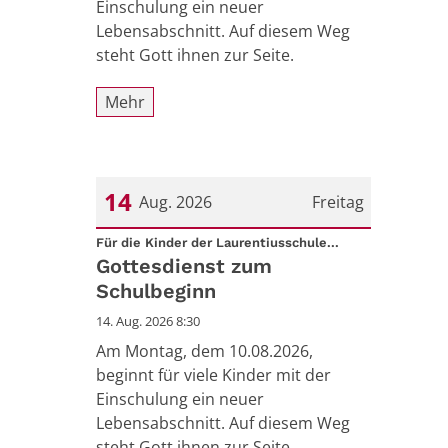
Einschulung ein neuer
Lebensabschnitt. Auf diesem Weg
steht Gott ihnen zur Seite.
Mehr
14
Aug. 2026
Freitag
:
Datum: 14. August 2026
Für die Kinder der Laurentiusschule...
Gottesdienst zum
Schulbeginn
14. Aug. 2026 8:30
Am Montag, dem 10.08.2026,
beginnt für viele Kinder mit der
Einschulung ein neuer
Lebensabschnitt. Auf diesem Weg
steht Gott ihnen zur Seite.