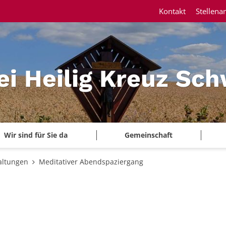
Kontakt
Stellena
ei Heilig Kreuz Sc
Wir sind für Sie da
Gemeinschaft
altungen
Meditativer Abendspaziergang