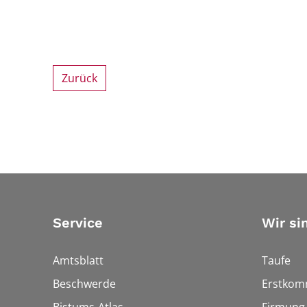
Zurück
Service
Wir si
Amtsblatt
Taufe
Beschwerde
Erstkom