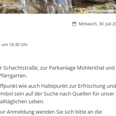
© Bild: Christine Limmer In: Pfa
Datum:
Mittwoch, 30. Juli 
n um 18.30 Uhr
r Schachtstraße, zur Parkanlage Mühlenthal und
farrgarten.
fpunkt wie auch Haltepunkt zur Erfrischung und
ymbol sein auf der Suche nach Quellen für unser
lltäglichen Leben.
zur Anmeldung wenden Sie sich bitte an die