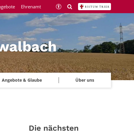
ngebote
Ehrenamt
hwalbach
Angebote & Glaube
Über uns
Die nächsten