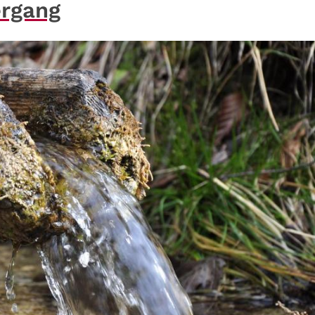
ergang