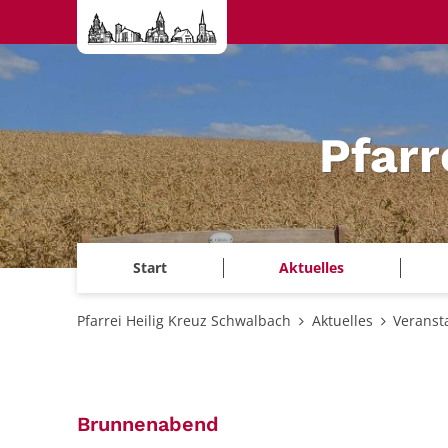
Zum Inhalt springen
Pfarr
Start
Aktuelles
Pfarrei Heilig Kreuz Schwalbach
Aktuelles
Veranst
:
Brunnenabend