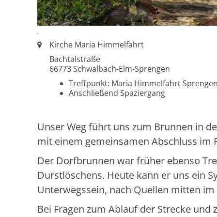
.
Ort:
Kirche Maria Himmelfahrt
Bachtalstraße
66773
Schwalbach-Elm-Sprengen
Treffpunkt: Maria Himmelfahrt Sprenge
Anschließend Spaziergang
Unser Weg führt uns zum Brunnen in de
mit einem gemeinsamen Abschluss im P
Der Dorfbrunnen war früher ebenso Tref
Durstlöschens. Heute kann er uns ein S
Unterwegssein, nach Quellen mitten im a
Bei Fragen zum Ablauf der Strecke und 