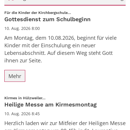
Datum: 10. August 2026
:
Für die Kinder der Kirchbergschule...
Gottesdienst zum Schulbeginn
10. Aug. 2026 8:00
Am Montag, dem 10.08.2026, beginnt für viele
Kinder mit der Einschulung ein neuer
Lebensabschnitt. Auf diesem Weg steht Gott
ihnen zur Seite.
Mehr
:
Kirmes in Hülzweiler...
Heilige Messe am Kirmesmontag
10. Aug. 2026 8:45
Herzlich laden wir zur Mitfeier der Heiligen Messe