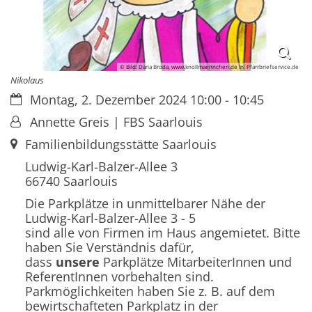
© Bild: Daria Broda, www.knollmaennchen.de In: Pfarrbriefservice.de
Nikolaus
Datum:
Montag, 2. Dezember 2024 10:00 - 10:45
Von:
Annette Greis | FBS Saarlouis
Ort:
Familienbildungsstätte Saarlouis
Ludwig-Karl-Balzer-Allee 3
66740
Saarlouis
Die Parkplätze in unmittelbarer Nähe der
Ludwig-Karl-Balzer-Allee 3 - 5
sind alle von Firmen im Haus angemietet. Bitte
haben Sie Verständnis dafür,
dass
unsere
Parkplätze MitarbeiterInnen und
ReferentInnen vorbehalten sind.
Parkmöglichkeiten haben Sie z. B. auf dem
bewirtschafteten Parkplatz in der