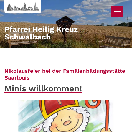
Zum Inhalt springen
Pfarrei Heilig Kreuz
Schwalbach
Nikolausfeier bei der Familienbildungsstätte
:
Saarlouis
Minis willkommen!