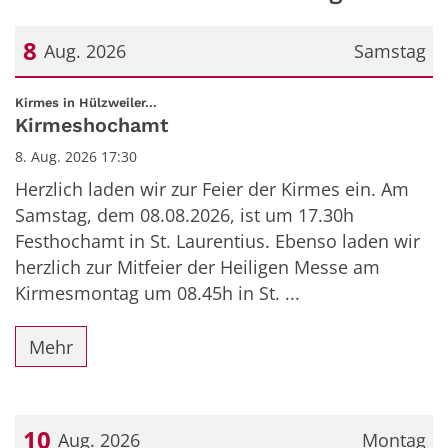
8
Aug. 2026
Samstag
Datum: 8. August 2026
:
Kirmes in Hülzweiler...
Kirmeshochamt
8. Aug. 2026 17:30
Herzlich laden wir zur Feier der Kirmes ein. Am
Samstag, dem 08.08.2026, ist um 17.30h
Festhochamt in St. Laurentius. Ebenso laden wir
herzlich zur Mitfeier der Heiligen Messe am
Kirmesmontag um 08.45h in St. ...
Mehr
10
Aug. 2026
Montag