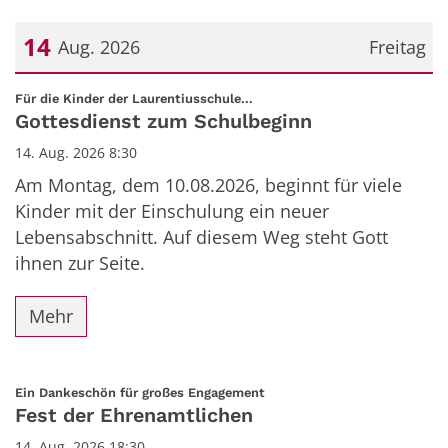
14
Aug. 2026
Freitag
Datum: 14. August 2026
:
Für die Kinder der Laurentiusschule...
Gottesdienst zum Schulbeginn
14. Aug. 2026 8:30
Am Montag, dem 10.08.2026, beginnt für viele
Kinder mit der Einschulung ein neuer
Lebensabschnitt. Auf diesem Weg steht Gott
ihnen zur Seite.
Mehr
:
Ein Dankeschön für großes Engagement
Fest der Ehrenamtlichen
14. Aug. 2026 18:30