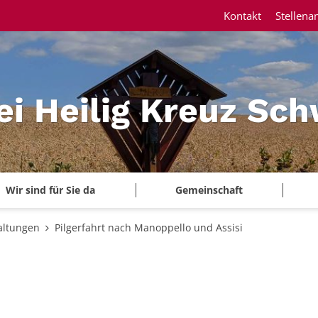
Kontakt
Stellena
ei Heilig Kreuz Sc
Wir sind für Sie da
Gemeinschaft
altungen
Pilgerfahrt nach Manoppello und Assisi