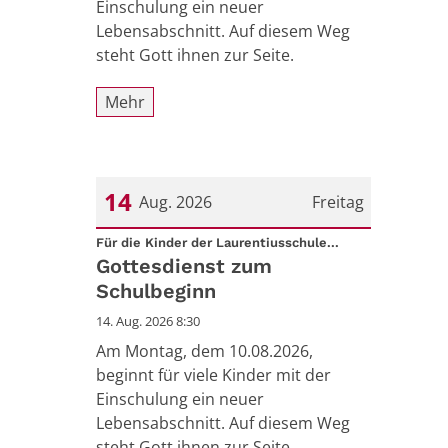
Einschulung ein neuer
Lebensabschnitt. Auf diesem Weg
steht Gott ihnen zur Seite.
Mehr
14
Aug. 2026
Freitag
:
Datum: 14. August 2026
Für die Kinder der Laurentiusschule...
Gottesdienst zum
Schulbeginn
14. Aug. 2026 8:30
Am Montag, dem 10.08.2026,
beginnt für viele Kinder mit der
Einschulung ein neuer
Lebensabschnitt. Auf diesem Weg
steht Gott ihnen zur Seite.