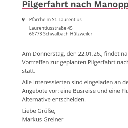
Pilgerfahrt nach Manopp
Ort:
Pfarrheim St. Laurentius
Laurentiusstraße 45
66773
Schwalbach-Hülzweiler
Am Donnerstag, den 22.01.26., findet n
Vortreffen zur geplanten Pilgerfahrt na
statt.
Alle Interessierten sind eingeladen an d
Angebote vor: eine Busreise und eine F
Alternative entscheiden.
Liebe Grüße,
Markus Greiner