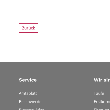
Zurück
Service
Wir si
Amtsblatt
Taufe
Beschwerde
Erstkom