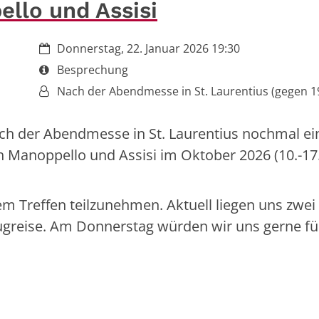
ello und Assisi
Datum:
Donnerstag, 22. Januar 2026 19:30
Art bzw. Nummer:
Besprechung
Von:
Nach der Abendmesse in St. Laurentius (gegen 1
ach der Abendmesse in St. Laurentius nochmal ei
ch Manoppello und Assisi im Oktober 2026 (10.-17.
em Treffen teilzunehmen. Aktuell liegen uns zwei
lugreise. Am Donnerstag würden wir uns gerne fü