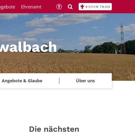
ngebote
Ehrenamt
hwalbach
Angebote & Glaube
Über uns
Die nächsten