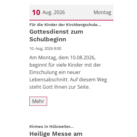
10
Aug. 2026
Montag
:
Datum: 10. August 2026
Für die Kinder der Kirchbergschule...
Gottesdienst zum
Schulbeginn
10. Aug. 2026 8:00
Am Montag, dem 10.08.2026,
beginnt für viele Kinder mit der
Einschulung ein neuer
Lebensabschnitt. Auf diesem Weg
steht Gott ihnen zur Seite.
Mehr
:
Kirmes in Hülzweiler...
Heilige Messe am