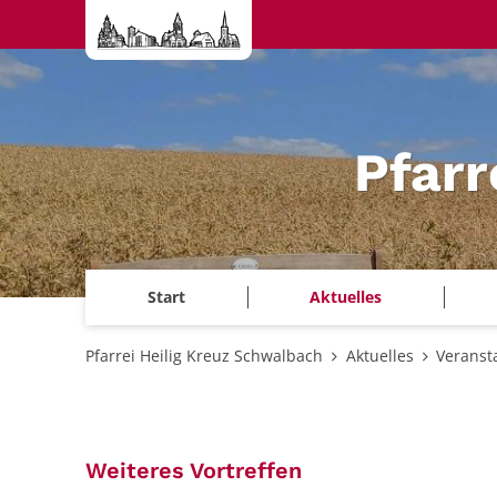
Zum Inhalt springen
Pfarr
Start
Aktuelles
Pfarrei Heilig Kreuz Schwalbach
Aktuelles
Veranst
:
Weiteres Vortreffen