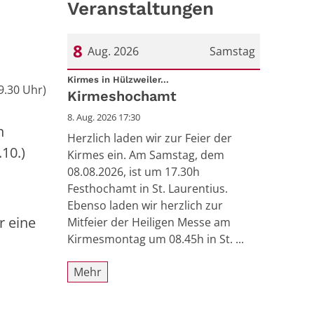
Veranstaltungen
8
Aug. 2026
Samstag
:
Datum: 8. August 2026
Kirmes in Hülzweiler...
9.30 Uhr)
Kirmeshochamt
8. Aug. 2026 17:30
n
Herzlich laden wir zur Feier der
10.)
Kirmes ein. Am Samstag, dem
08.08.2026, ist um 17.30h
Festhochamt in St. Laurentius.
Ebenso laden wir herzlich zur
r eine
Mitfeier der Heiligen Messe am
Kirmesmontag um 08.45h in St. ...
Mehr