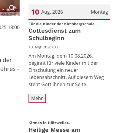
10
Aug. 2026
Montag
ns-Georg Müller
:
Datum: 10. August 2026
Für die Kinder der Kirchbergschule...
025 18:00
Gottesdienst zum
Schulbeginn
10. Aug. 2026 8:00
Am Montag, dem 10.08.2026,
n der
beginnt für viele Kinder mit der
ahres -
Einschulung ein neuer
Lebensabschnitt. Auf diesem Weg
steht Gott ihnen zur Seite.
Mehr
:
Kirmes in Hülzweiler...
Heilige Messe am