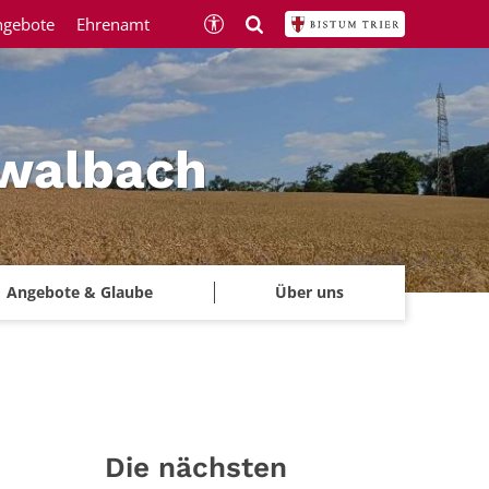
ngebote
Ehrenamt
hwalbach
Angebote & Glaube
Über uns
Die nächsten