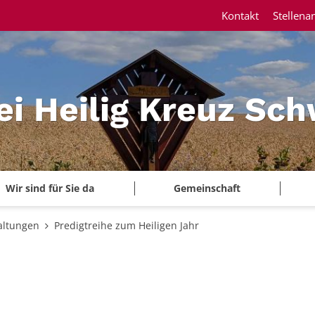
Kontakt
Stellena
ei Heilig Kreuz Sc
Wir sind für Sie da
Gemeinschaft
altungen
Predigtreihe zum Heiligen Jahr