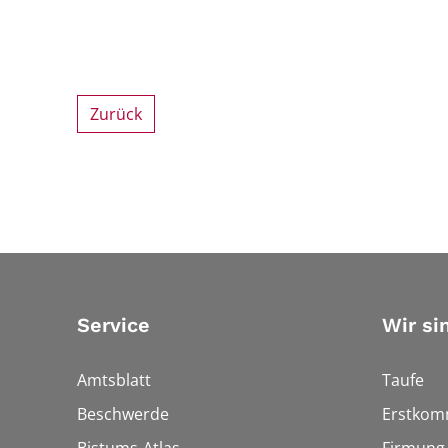
Zurück
Service
Wir si
Amtsblatt
Taufe
Beschwerde
Erstkom