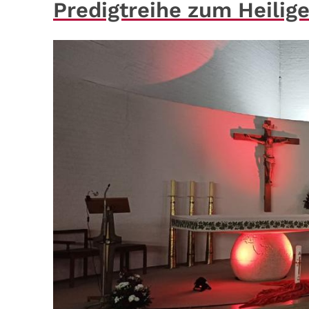
Predigtreihe zum Heilig