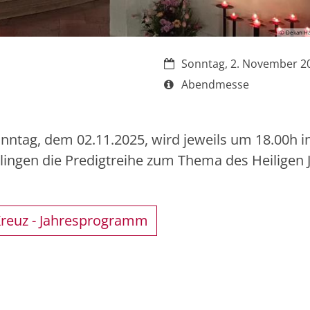
© Dekan Ha
Datum:
Sonntag, 2. November 2
Art bzw. Nummer:
Abendmesse
tag, dem 02.11.2025, wird jeweils um 18.00h i
lingen die Predigtreihe zum Thema des Heiligen J
 Kreuz - Jahresprogramm