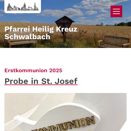
Zum Inhalt springen
Pfarrei Heilig Kreuz
Schwalbach
:
Erstkommunion 2025
Probe in St. Josef