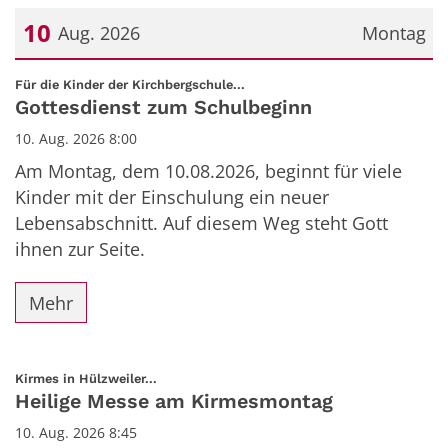
10
Aug. 2026
Montag
Datum: 10. August 2026
:
Für die Kinder der Kirchbergschule...
Gottesdienst zum Schulbeginn
10. Aug. 2026 8:00
Am Montag, dem 10.08.2026, beginnt für viele
Kinder mit der Einschulung ein neuer
Lebensabschnitt. Auf diesem Weg steht Gott
ihnen zur Seite.
Mehr
:
Kirmes in Hülzweiler...
Heilige Messe am Kirmesmontag
10. Aug. 2026 8:45