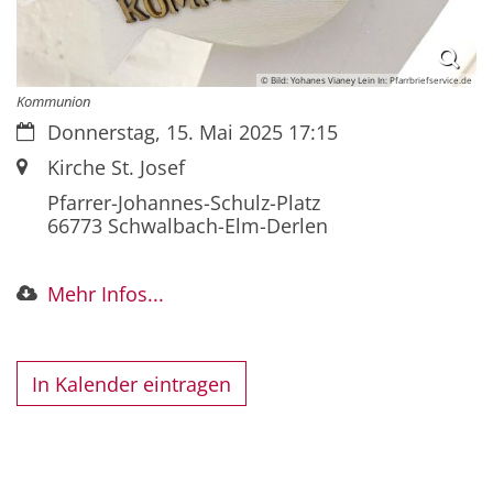
© Bild: Yohanes Vianey Lein In: Pfarrbriefservice.de
Kommunion
Datum:
Donnerstag, 15. Mai 2025 17:15
Ort:
Kirche St. Josef
Pfarrer-Johannes-Schulz-Platz
66773
Schwalbach-Elm-Derlen
Mehr Infos...
In Kalender eintragen