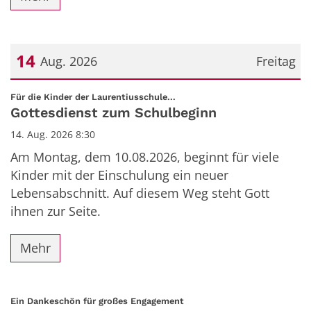
14
Aug. 2026
Freitag
Datum: 14. August 2026
:
Für die Kinder der Laurentiusschule...
Gottesdienst zum Schulbeginn
14. Aug. 2026 8:30
Am Montag, dem 10.08.2026, beginnt für viele
Kinder mit der Einschulung ein neuer
Lebensabschnitt. Auf diesem Weg steht Gott
ihnen zur Seite.
Mehr
:
Ein Dankeschön für großes Engagement