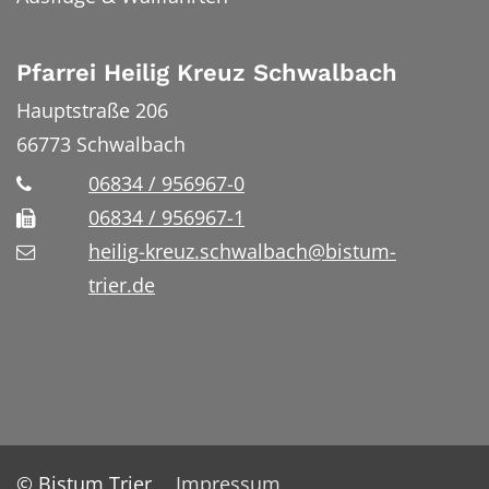
Pfarrei Heilig Kreuz Schwalbach
Hauptstraße 206
66773
Schwalbach
06834 / 956967-0
06834 / 956967-1
heilig-kreuz.schwalbach@bistum-
trier.de
© Bistum Trier
Impressum