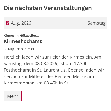
Die nächsten Veranstaltungen
8
Aug. 2026
Samstag
Datum: 8. August 2026
:
Kirmes in Hülzweiler...
Kirmeshochamt
8. Aug. 2026 17:30
Herzlich laden wir zur Feier der Kirmes ein. Am
Samstag, dem 08.08.2026, ist um 17.30h
Festhochamt in St. Laurentius. Ebenso laden wir
herzlich zur Mitfeier der Heiligen Messe am
Kirmesmontag um 08.45h in St. ...
Mehr