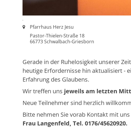
.
Ort:
Pfarrhaus Herz Jesu
Pastor-Thielen-Straße 18
66773
Schwalbach-Griesborn
Gerade in der Ruhelosigkeit unserer Zei
heutige Erfordernisse hin aktualisiert -
Erfahrung des Glaubens.
Wir treffen uns
jeweils am letzten Mi
Neue Teilnehmer sind herzlich willkom
Bitte nehmen Sie vorab Kontakt mit uns a
Frau Langenfeld, Tel. 0176/45620920.