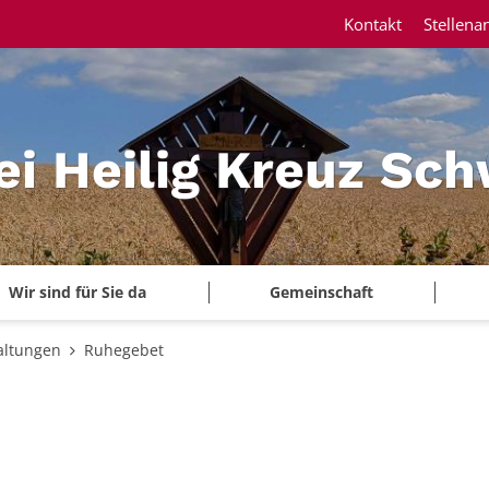
Kontakt
Stellena
ei Heilig Kreuz Sc
Wir sind für Sie da
Gemeinschaft
altungen
Ruhegebet