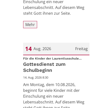
Einschulung ein neuer
Lebensabschnitt. Auf diesem Weg
steht Gott ihnen zur Seite.
Mehr
14
Aug. 2026
Freitag
:
Datum: 14. August 2026
Für die Kinder der Laurentiusschule...
Gottesdienst zum
Schulbeginn
14. Aug. 2026 8:30
Am Montag, dem 10.08.2026,
beginnt für viele Kinder mit der
Einschulung ein neuer
Lebensabschnitt. Auf diesem Weg
steht Gott ihnen zur Seite.