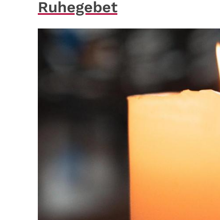
Ruhegebet