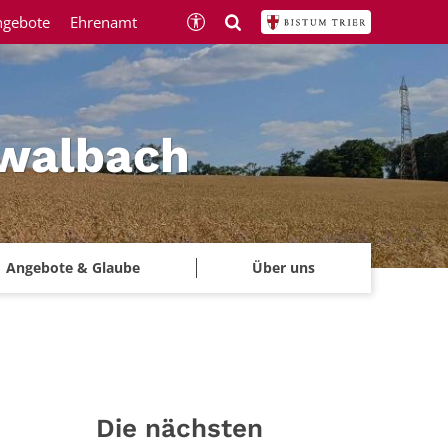
ngebote
Ehrenamt
hwalbach
Angebote & Glaube
Über uns
Die nächsten