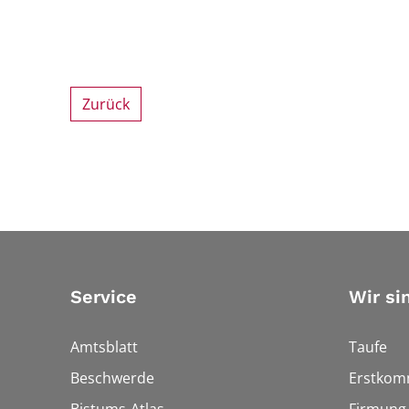
Zurück
Service
Wir si
Amtsblatt
Taufe
Beschwerde
Erstkom