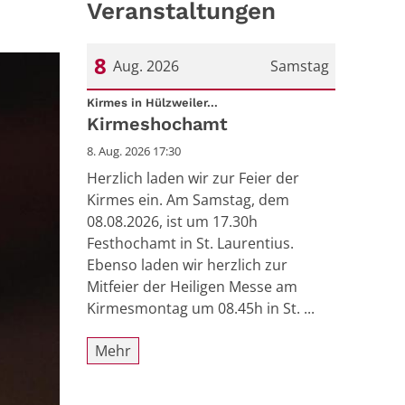
Veranstaltungen
8
Aug. 2026
Samstag
:
Datum: 8. August 2026
Kirmes in Hülzweiler...
Kirmeshochamt
8. Aug. 2026 17:30
Herzlich laden wir zur Feier der
Kirmes ein. Am Samstag, dem
08.08.2026, ist um 17.30h
Festhochamt in St. Laurentius.
Ebenso laden wir herzlich zur
Mitfeier der Heiligen Messe am
Kirmesmontag um 08.45h in St. ...
Mehr