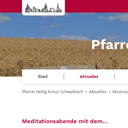
Zum Inhalt springen
Pfarr
Start
Aktuelles
Pfarrei Heilig Kreuz Schwalbach
Aktuelles
Veranst
:
Meditationsabende mit dem...