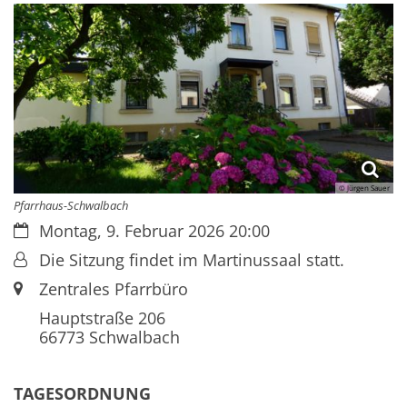
© Jürgen Sauer
Pfarrhaus-Schwalbach
Datum:
Montag, 9. Februar 2026 20:00
Von:
Die Sitzung findet im Martinussaal statt.
Ort:
Zentrales Pfarrbüro
Hauptstraße 206
66773
Schwalbach
TAGESORDNUNG