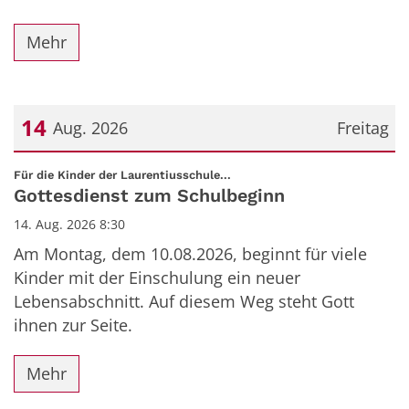
Mehr
14
Aug. 2026
Freitag
Datum: 14. August 2026
:
Für die Kinder der Laurentiusschule...
Gottesdienst zum Schulbeginn
14. Aug. 2026 8:30
Am Montag, dem 10.08.2026, beginnt für viele
Kinder mit der Einschulung ein neuer
Lebensabschnitt. Auf diesem Weg steht Gott
ihnen zur Seite.
Mehr