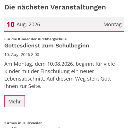
Die nächsten Veranstaltungen
10
Aug. 2026
Montag
Datum: 10. August 2026
:
Für die Kinder der Kirchbergschule...
Gottesdienst zum Schulbeginn
10. Aug. 2026 8:00
Am Montag, dem 10.08.2026, beginnt für viele
Kinder mit der Einschulung ein neuer
Lebensabschnitt. Auf diesem Weg steht Gott
ihnen zur Seite.
Mehr
:
Kirmes in Hülzweiler...