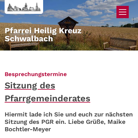
Zum Inhalt springen
Pfarrei Heilig Kreuz
Schwalbach
:
Besprechungstermine
Sitzung des
Pfarrgemeinderates
Hiermit lade ich Sie und euch zur nächsten
Sitzung des PGR ein. Liebe Grüße, Maike
Bochtler-Meyer