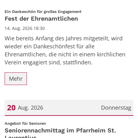
:
Ein Dankeschön für großes Engagement
Fest der Ehrenamtlichen
14. Aug. 2026 18:30
Wie bereits Anfang des Jahres mitgeteilt, wird
wieder ein Dankeschönfest für alle
Ehrenamtlichen, die nicht in einem kirchlichen
Verein engagiert sind, stattfinden.
Mehr
20
Aug. 2026
Donnerstag
Datum: 20. August 2026
:
Angebot für Senioren
Seniorennachmittag im Pfarrheim St.
Laurentius