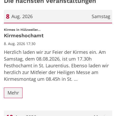
Die nächsten Veranstaltungen
8
Aug. 2026
Samstag
Datum: 8. August 2026
:
Kirmes in Hülzweiler...
Kirmeshochamt
8. Aug. 2026 17:30
Herzlich laden wir zur Feier der Kirmes ein. Am
Samstag, dem 08.08.2026, ist um 17.30h
Festhochamt in St. Laurentius. Ebenso laden wir
herzlich zur Mitfeier der Heiligen Messe am
Kirmesmontag um 08.45h in St. ...
Mehr