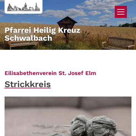
Zum Inhalt springen
Pfarrei Heilig Kreuz
Schwalbach
:
Eilisabethenverein St. Josef Elm
Strickkreis