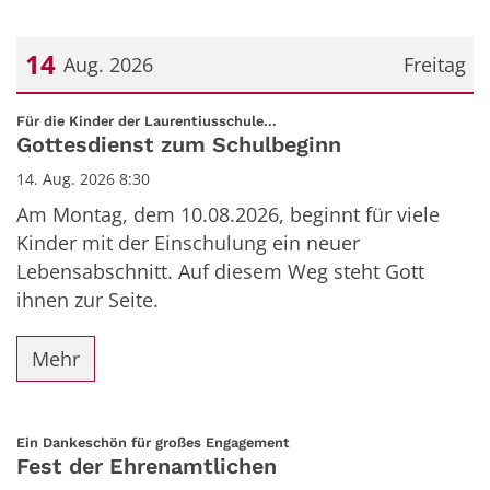
14
Aug. 2026
Freitag
Datum: 14. August 2026
:
Für die Kinder der Laurentiusschule...
Gottesdienst zum Schulbeginn
14. Aug. 2026 8:30
Am Montag, dem 10.08.2026, beginnt für viele
Kinder mit der Einschulung ein neuer
Lebensabschnitt. Auf diesem Weg steht Gott
ihnen zur Seite.
Mehr
:
Ein Dankeschön für großes Engagement
Fest der Ehrenamtlichen