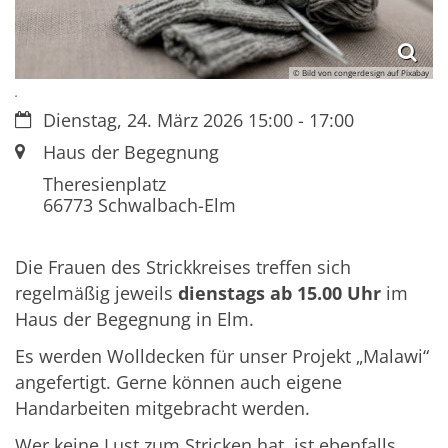
© Bild von congerdesign auf Pixabay
.
Datum:
Dienstag, 24. März 2026 15:00 - 17:00
Ort:
Haus der Begegnung
Theresienplatz
66773
Schwalbach-Elm
Die Frauen des Strickkreises treffen sich
regelmäßig jeweils
dienstags ab 15.00 Uhr
im
Haus der Begegnung in Elm.
Es werden Wolldecken für unser Projekt „Malawi“
angefertigt. Gerne können auch eigene
Handarbeiten mitgebracht werden.
Wer keine Lust zum Stricken hat, ist ebenfalls