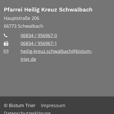
Pfarrei Heilig Kreuz Schwalbach
Hauptstraße 206
66773
Schwalbach
06834 / 956967-0
06834 / 956967-1
heilig-kreuz.schwalbach@bistum-
trier.de
© Bistum Trier
Impressum
Datenschutzerklärung