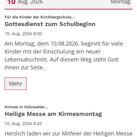
10
Aug. 2026
Montag
Datum: 10. August 2026
:
Für die Kinder der Kirchbergschule...
Gottesdienst zum Schulbeginn
10. Aug. 2026 8:00
Am Montag, dem 10.08.2026, beginnt für viele
Kinder mit der Einschulung ein neuer
Lebensabschnitt. Auf diesem Weg steht Gott
ihnen zur Seite.
Mehr
:
Kirmes in Hülzweiler...
Heilige Messe am Kirmesmontag
10. Aug. 2026 8:45
Herzlich laden wir zur Mitfeier der Heiligen Messe