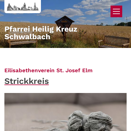
Zum Inhalt springen
Pfarrei Heilig Kreuz
Schwalbach
:
Eilisabethenverein St. Josef Elm
Strickkreis