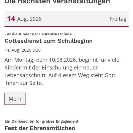
Die nächsten Veranstaltungen
14
Aug. 2026
Freitag
Datum: 14. August 2026
:
Für die Kinder der Laurentiusschule...
Gottesdienst zum Schulbeginn
14. Aug. 2026 8:30
Am Montag, dem 10.08.2026, beginnt für viele
Kinder mit der Einschulung ein neuer
Lebensabschnitt. Auf diesem Weg steht Gott
ihnen zur Seite.
Mehr
:
Ein Dankeschön für großes Engagement
Fest der Ehrenamtlichen