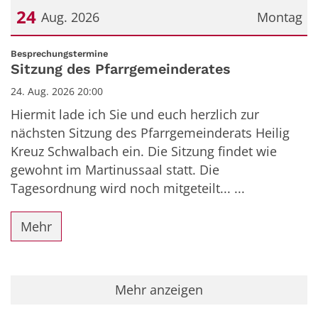
24
Aug. 2026
Montag
Datum: 24. August 2026
:
Besprechungstermine
Sitzung des Pfarrgemeinderates
24. Aug. 2026 20:00
Hiermit lade ich Sie und euch herzlich zur
nächsten Sitzung des Pfarrgemeinderats Heilig
Kreuz Schwalbach ein. Die Sitzung findet wie
gewohnt im Martinussaal statt. Die
Tagesordnung wird noch mitgeteilt... ...
Mehr
Mehr anzeigen