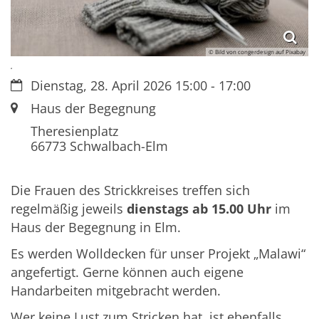
© Bild von congerdesign auf Pixabay
.
Datum:
Dienstag, 28. April 2026 15:00 - 17:00
Ort:
Haus der Begegnung
Theresienplatz
66773
Schwalbach-Elm
Die Frauen des Strickkreises treffen sich
regelmäßig jeweils
dienstags ab 15.00 Uhr
im
Haus der Begegnung in Elm.
Es werden Wolldecken für unser Projekt „Malawi“
angefertigt. Gerne können auch eigene
Handarbeiten mitgebracht werden.
Wer keine Lust zum Stricken hat, ist ebenfalls