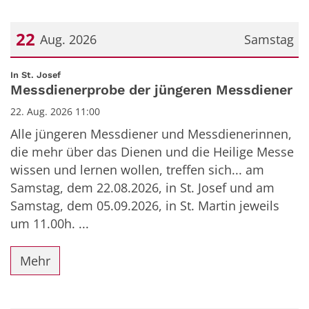
22
Aug. 2026
Samstag
Datum: 22. August 2026
:
In St. Josef
Messdienerprobe der jüngeren Messdiener
22. Aug. 2026 11:00
Alle jüngeren Messdiener und Messdienerinnen,
die mehr über das Dienen und die Heilige Messe
wissen und lernen wollen, treffen sich... am
Samstag, dem 22.08.2026, in St. Josef und am
Samstag, dem 05.09.2026, in St. Martin jeweils
um 11.00h. ...
Mehr