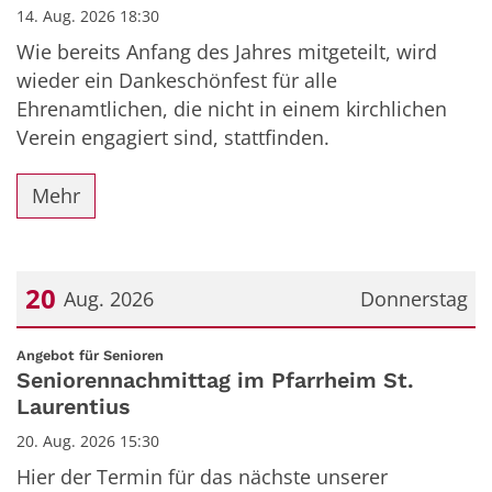
14. Aug. 2026 18:30
Wie bereits Anfang des Jahres mitgeteilt, wird
wieder ein Dankeschönfest für alle
Ehrenamtlichen, die nicht in einem kirchlichen
Verein engagiert sind, stattfinden.
Mehr
20
Aug. 2026
Donnerstag
Datum: 20. August 2026
:
Angebot für Senioren
Seniorennachmittag im Pfarrheim St.
Laurentius
20. Aug. 2026 15:30
Hier der Termin für das nächste unserer