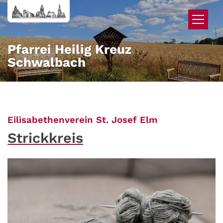
Zum Inhalt springen
Pfarrei Heilig Kreuz
Schwalbach
:
Eilisabethenverein St. Josef Elm
Strickkreis