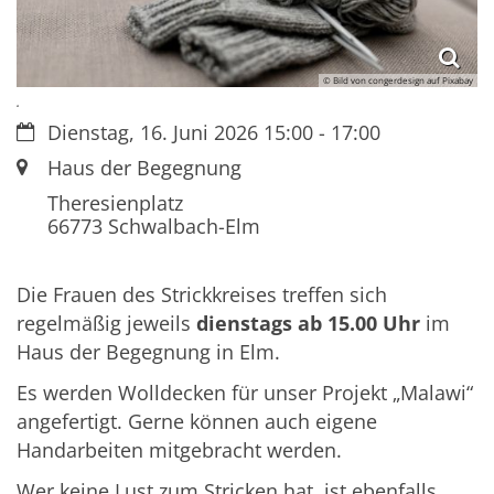
© Bild von congerdesign auf Pixabay
.
Datum:
Dienstag, 16. Juni 2026 15:00 - 17:00
Ort:
Haus der Begegnung
Theresienplatz
66773
Schwalbach-Elm
Die Frauen des Strickkreises treffen sich
regelmäßig jeweils
dienstags ab 15.00 Uhr
im
Haus der Begegnung in Elm.
Es werden Wolldecken für unser Projekt „Malawi“
angefertigt. Gerne können auch eigene
Handarbeiten mitgebracht werden.
Wer keine Lust zum Stricken hat, ist ebenfalls