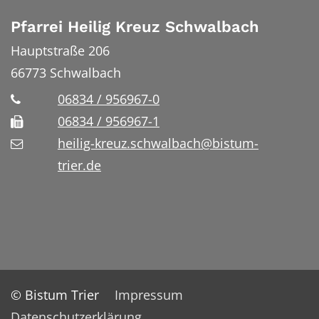
Pfarrei Heilig Kreuz Schwalbach
Hauptstraße 206
66773
Schwalbach
06834 / 956967-0
06834 / 956967-1
heilig-kreuz.schwalbach@bistum-
trier.de
© Bistum Trier
Impressum
Datenschutzerklärung