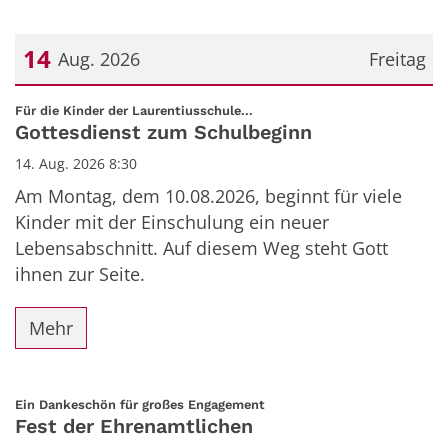
14
Aug. 2026
Freitag
Datum: 14. August 2026
:
Für die Kinder der Laurentiusschule...
Gottesdienst zum Schulbeginn
14. Aug. 2026 8:30
Am Montag, dem 10.08.2026, beginnt für viele
Kinder mit der Einschulung ein neuer
Lebensabschnitt. Auf diesem Weg steht Gott
ihnen zur Seite.
Mehr
:
Ein Dankeschön für großes Engagement
Fest der Ehrenamtlichen