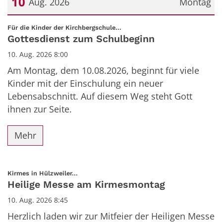
10
Aug. 2026
Montag
Datum: 10. August 2026
:
Für die Kinder der Kirchbergschule...
Gottesdienst zum Schulbeginn
10. Aug. 2026 8:00
Am Montag, dem 10.08.2026, beginnt für viele
Kinder mit der Einschulung ein neuer
Lebensabschnitt. Auf diesem Weg steht Gott
ihnen zur Seite.
Mehr
:
Kirmes in Hülzweiler...
Heilige Messe am Kirmesmontag
10. Aug. 2026 8:45
Herzlich laden wir zur Mitfeier der Heiligen Messe