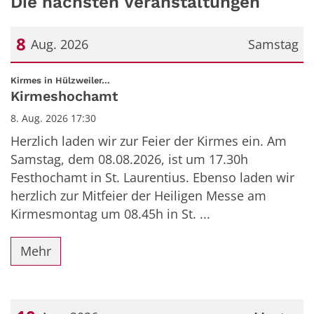
Die nächsten Veranstaltungen
8
Aug. 2026
Samstag
Datum: 8. August 2026
:
Kirmes in Hülzweiler...
Kirmeshochamt
8. Aug. 2026 17:30
Herzlich laden wir zur Feier der Kirmes ein. Am
Samstag, dem 08.08.2026, ist um 17.30h
Festhochamt in St. Laurentius. Ebenso laden wir
herzlich zur Mitfeier der Heiligen Messe am
Kirmesmontag um 08.45h in St. ...
Mehr