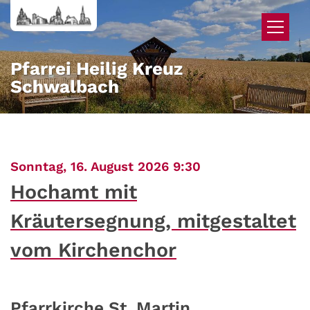
Zum Inhalt springen
Pfarrei Heilig Kreuz
Schwalbach
:
Sonntag, 16. August 2026 9:30
Hochamt mit
Kräutersegnung, mitgestaltet
vom Kirchenchor
Pfarrkirche St. Martin