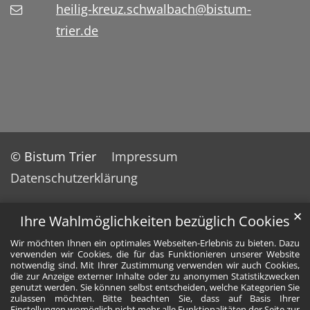
heilig-kreuz.schwalbach@bistum-
trier.de
© Bistum Trier
Impressum
Datenschutzerklärung
✕
Ihre Wahlmöglichkeiten bezüglich Cookies
Wir möchten Ihnen ein optimales Webseiten-Erlebnis zu bieten. Dazu
verwenden wir Cookies, die für das Funktionieren unserer Website
notwendig sind. Mit Ihrer Zustimmung verwenden wir auch Cookies,
die zur Anzeige externer Inhalte oder zu anonymen Statistikzwecken
genutzt werden. Sie können selbst entscheiden, welche Kategorien Sie
zulassen möchten. Bitte beachten Sie, dass auf Basis Ihrer
Einstellungen womöglich nicht mehr alle Funktionalitäten der Seite zur