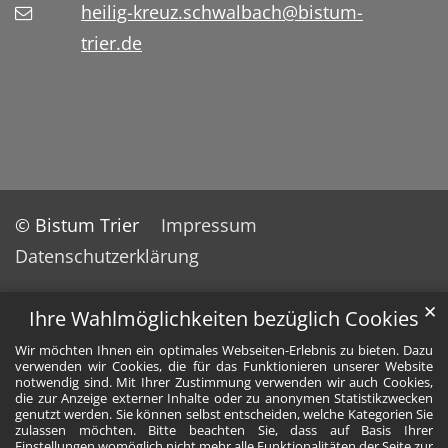
heilig-kreuz.schwalbach@bistum-
trier.de
© Bistum Trier
Impressum
Datenschutzerklärung
✕
Ihre Wahlmöglichkeiten bezüglich Cookies
Wir möchten Ihnen ein optimales Webseiten-Erlebnis zu bieten. Dazu
verwenden wir Cookies, die für das Funktionieren unserer Website
notwendig sind. Mit Ihrer Zustimmung verwenden wir auch Cookies,
die zur Anzeige externer Inhalte oder zu anonymen Statistikzwecken
genutzt werden. Sie können selbst entscheiden, welche Kategorien Sie
zulassen möchten. Bitte beachten Sie, dass auf Basis Ihrer
Einstellungen womöglich nicht mehr alle Funktionalitäten der Seite zur