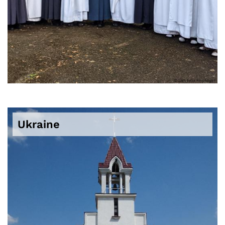
© Lars Felix Reiplinger
Ukraine