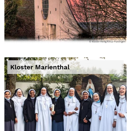
© Kloster Heilig Kreuz Püttlingen
Kloster Marienthal