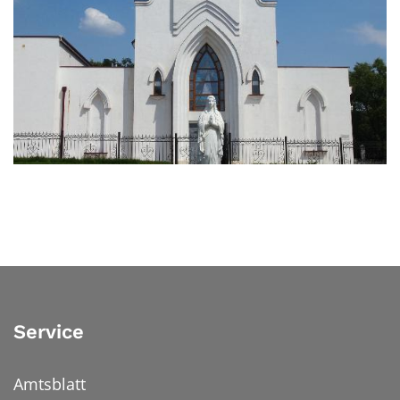
© Privat
Service
Amtsblatt