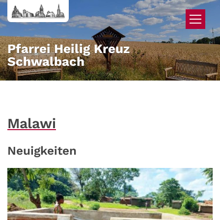
Zum Inhalt springen
Pfarrei Heilig Kreuz
Schwalbach
Malawi
Neuigkeiten