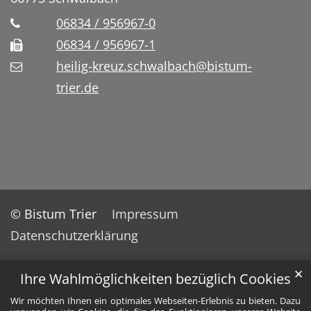
06834 / 956967-0
06834 / 956967-1
heilig-kreuz.schwalbach@bistum-
trier.de
© Bistum Trier
Impressum
Datenschutzerklärung
✕
Ihre Wahlmöglichkeiten bezüglich Cookies
Wir möchten Ihnen ein optimales Webseiten-Erlebnis zu bieten. Dazu