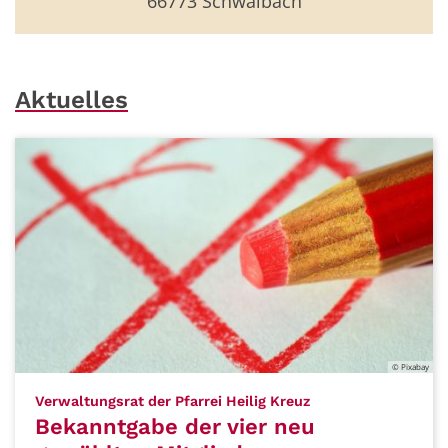
66773 Schwalbach
Aktuelles
© Pixabay
:
Verwaltungsrat der Pfarrei Heilig Kreuz
Bekanntgabe der vier neu