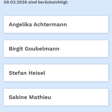
09.03.2026 sind berücksichtigt.
Angelika
Achtermann
Birgit
Goubelmann
Stefan
Heisel
Sabine
Mathieu