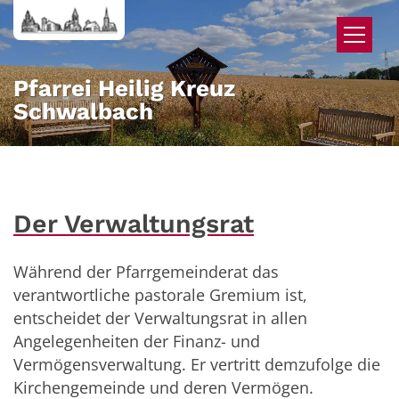
Zum Inhalt springen
Pfarrei Heilig Kreuz
Schwalbach
Der Verwaltungsrat
Während der Pfarrgemeinderat das
verantwortliche pastorale Gremium ist,
entscheidet der Verwaltungsrat in allen
Angelegenheiten der Finanz- und
Vermögensverwaltung. Er vertritt demzufolge die
Kirchengemeinde und deren Vermögen.