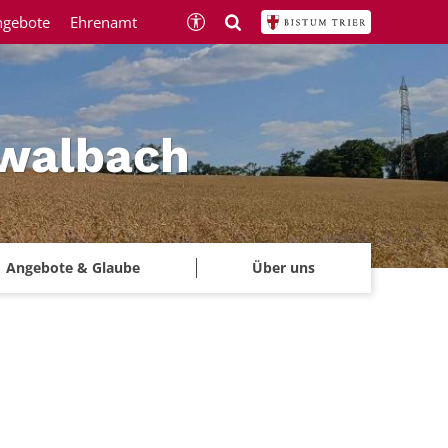
ngebote
Ehrenamt
hwalbach
Angebote & Glaube
Über uns