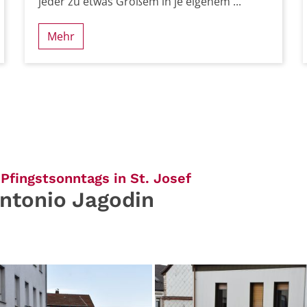
jeder zu etwas Großem in je eigenem ...
Mehr
:
Pfingstsonntags in St. Josef
ntonio Jagodin