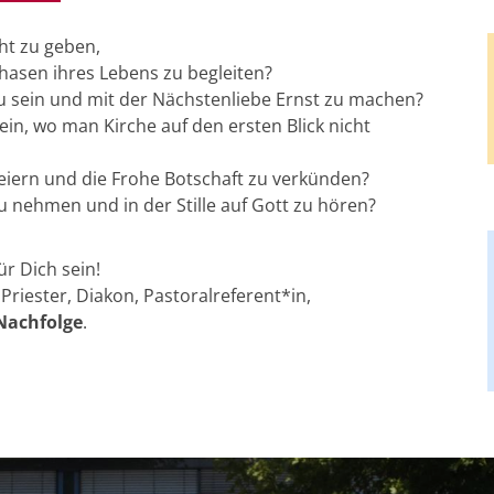
cht zu geben,
Phasen ihres Lebens zu begleiten?
zu sein und mit der Nächstenliebe Ernst zu machen?
sein, wo man Kirche auf den ersten Blick nicht
feiern und die Frohe Botschaft zu verkünden?
 zu nehmen und in der Stille auf Gott zu hören?
ür Dich sein!
riester, Diakon, Pastoralreferent*in,
Nachfolge
.