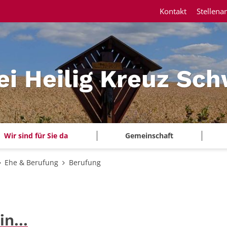
Kontakt
Stellena
ei Heilig Kreuz Sc
Wir sind für Sie da
Gemeinschaft
Ehe & Berufung
Berufung
n...