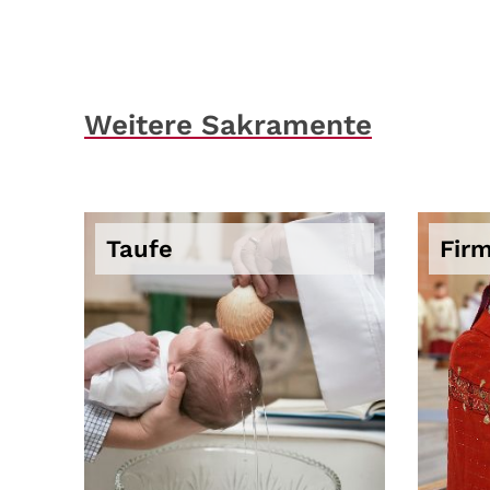
Weitere Sakramente
Taufe
Fir