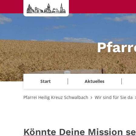
Zum Inhalt springen
Pfarr
Start
Aktuelles
Pfarrei Heilig Kreuz Schwalbach
Wir sind für Sie da
Könnte Deine Mission sei