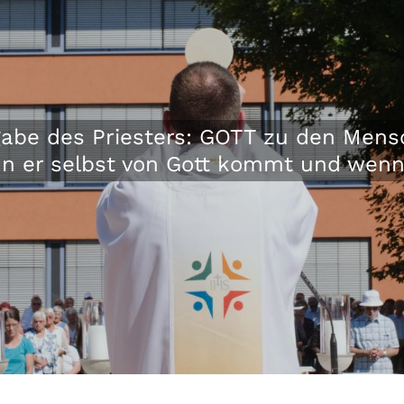
fgabe des Priesters: GOTT zu den Men
 er selbst von Gott kommt und wenn e