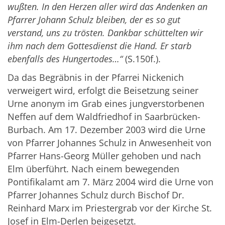
wußten. In den Herzen aller wird das Andenken an
Pfarrer Johann Schulz bleiben, der es so gut
verstand, uns zu trösten. Dankbar schüttelten wir
ihm nach dem Gottesdienst die Hand. Er starb
ebenfalls des Hungertodes…“
(S.150f.).
Da das Begräbnis in der Pfarrei Nickenich
verweigert wird, erfolgt die Beisetzung seiner
Urne anonym im Grab eines jungverstorbenen
Neffen auf dem Waldfriedhof in Saarbrücken-
Burbach. Am 17. Dezember 2003 wird die Urne
von Pfarrer Johannes Schulz in Anwesenheit von
Pfarrer Hans-Georg Müller gehoben und nach
Elm überführt. Nach einem bewegenden
Pontifikalamt am 7. März 2004 wird die Urne von
Pfarrer Johannes Schulz durch Bischof Dr.
Reinhard Marx im Priestergrab vor der Kirche St.
Josef in Elm-Derlen beigesetzt.