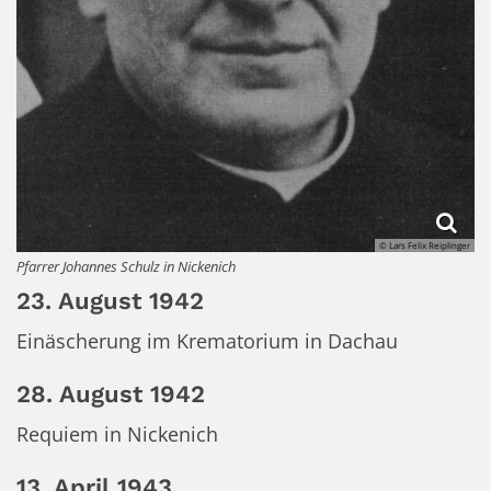
© Lars Felix Reiplinger
Pfarrer Johannes Schulz in Nickenich
23. August 1942
Einäscherung im Krematorium in Dachau
28. August 1942
Requiem in Nickenich
13. April 1943