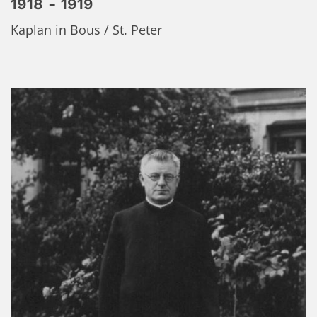
1918 - 1919
Kaplan in Bous / St. Peter