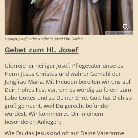
© Lars Felix Reiplinger
Heiliger Josef in der Kirche St. Josef Elm-Derlen
Gebet zum Hl. Josef
Glorreicher heiliger Josef, Pflegevater unseres
Herrn Jesus Christus und wahrer Gemahl der
Jungfrau Maria. Mit Freuden bereiten wir uns auf
Dein hohes Fest vor, um es würdig zu feiern zum
Lobe Gottes und zu Deiner Ehre. Gott hat Dich so
groß gemacht, weil Du gerecht befunden
wurdest. Wir kommen zu Dir in einem
besonderen Anliegen:
Wie Du das Jesuskind oft auf Deine Vaterarme