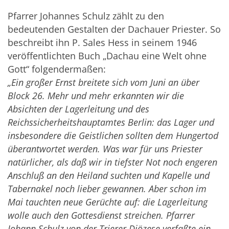
Pfarrer Johannes Schulz zählt zu den
bedeutenden Gestalten der Dachauer Priester. So
beschreibt ihn P. Sales Hess in seinem 1946
veröffentlichten Buch „Dachau eine Welt ohne
Gott“ folgendermaßen:
„Ein großer Ernst breitete sich vom Juni an über
Block 26. Mehr und mehr erkannten wir die
Absichten der Lagerleitung und des
Reichssicherheitshauptamtes Berlin: das Lager und
insbesondere die Geistlichen sollten dem Hungertod
überantwortet werden. Was war für uns Priester
natürlicher, als daß wir in tiefster Not noch engeren
Anschluß an den Heiland suchten und Kapelle und
Tabernakel noch lieber gewannen. Aber schon im
Mai tauchten neue Gerüchte auf: die Lagerleitung
wolle auch den Gottesdienst streichen. Pfarrer
Johann Schulz von der Trierer Diözese verfaßte ein