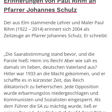
Erinnerungen von Paul Rihm an
Pfarrer Johannes Schulz
Der aus Elm stammende Lehrer und Maler Paul
Rihm (1922 – 2014) erinnert sich 2004 als
Zeitzeuge an Pfarrer Johannes Schulz. Er schreibt:
„Die Saarabstimmung stand bevor, und die
Parole hieß: Heim ins Reich! Aber wie sah es
damals im lieben, deutschen Vaterland aus?
Hitler war 1933 an die Macht gekommen, und er
schaffte es in kürzester Zeit, das Reich
diktatorisch zu beherrschen. Jede Opposition
wurde erbarmungslos niedergeschlagen und
Kommunisten und Sozialisten eingesperrt. Als
dem Führer die SA zu mächtig wurde, ließ er