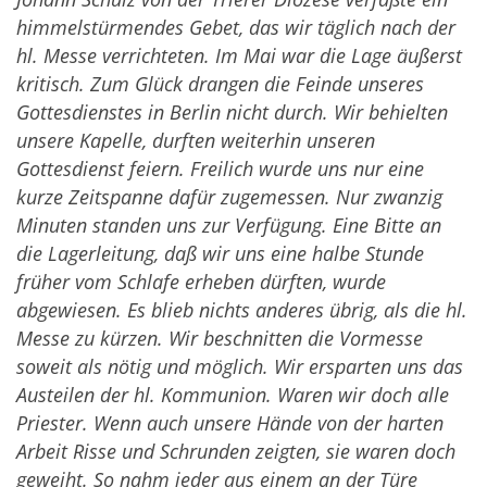
himmelstürmendes Gebet, das wir täglich nach der
hl. Messe verrichteten. Im Mai war die Lage äußerst
kritisch. Zum Glück drangen die Feinde unseres
Gottesdienstes in Berlin nicht durch. Wir behielten
unsere Kapelle, durften weiterhin unseren
Gottesdienst feiern. Freilich wurde uns nur eine
kurze Zeitspanne dafür zugemessen. Nur zwanzig
Minuten standen uns zur Verfügung. Eine Bitte an
die Lagerleitung, daß wir uns eine halbe Stunde
früher vom Schlafe erheben dürften, wurde
abgewiesen. Es blieb nichts anderes übrig, als die hl.
Messe zu kürzen. Wir beschnitten die Vormesse
soweit als nötig und möglich. Wir ersparten uns das
Austeilen der hl. Kommunion. Waren wir doch alle
Priester. Wenn auch unsere Hände von der harten
Arbeit Risse und Schrunden zeigten, sie waren doch
geweiht. So nahm jeder aus einem an der Türe