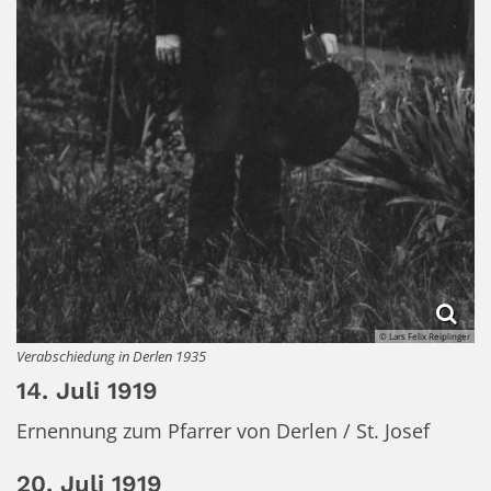
© Lars Felix Reiplinger
Verabschiedung in Derlen 1935
14. Juli 1919
Ernennung zum Pfarrer von Derlen / St. Josef
20. Juli 1919