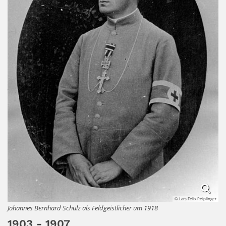
© Lars Felix Reiplinger
Johannes Bernhard Schulz als Feldgeistlicher um 1918
1903 - 1907