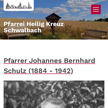
Zum Inhalt springen
Pfarrei Heilig Kreuz
Schwalbach
Pfarrer Johannes Bernhard
Schulz (1884 - 1942)