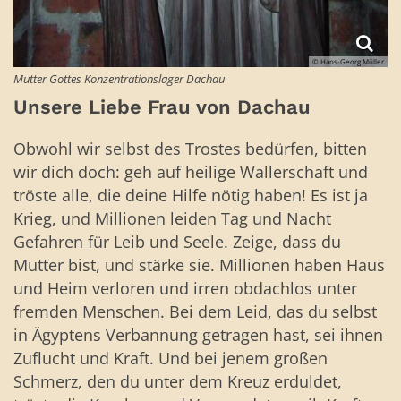
© Hans-Georg Müller
Mutter Gottes Konzentrationslager Dachau
Unsere Liebe Frau von Dachau
Obwohl wir selbst des Trostes bedürfen, bitten
wir dich doch: geh auf heilige Wallerschaft und
tröste alle, die deine Hilfe nötig haben! Es ist ja
Krieg, und Millionen leiden Tag und Nacht
Gefahren für Leib und Seele. Zeige, dass du
Mutter bist, und stärke sie. Millionen haben Haus
und Heim verloren und irren obdachlos unter
fremden Menschen. Bei dem Leid, das du selbst
in Ägyptens Verbannung getragen hast, sei ihnen
Zuflucht und Kraft. Und bei jenem großen
Schmerz, den du unter dem Kreuz erduldet,