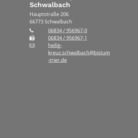
Schwalbach
Hauptstraße 206
66773
Schwalbach
06834 / 956967-0
06834 / 956967-1
heilig-
kreuz.schwalbach@bistum
-trier.de