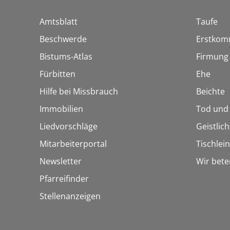
Amtsblatt
Taufe
Beschwerde
Erstkom
Bistums-Atlas
Firmung
Fürbitten
Ehe
Hilfe bei Missbrauch
Beichte
Immobilien
Tod und
Liedvorschläge
Geistlic
Mitarbeiterportal
Tischlei
Newsletter
Wir bete
Pfarreifinder
Stellenanzeigen