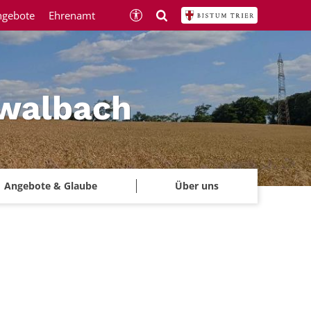
ngebote
Ehrenamt
hwalbach
Angebote & Glaube
Über uns