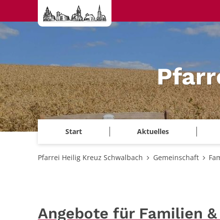
Zum Inhalt springen
Pfarr
Start
Aktuelles
Pfarrei Heilig Kreuz Schwalbach
Gemeinschaft
Fam
Angebote für Familien &