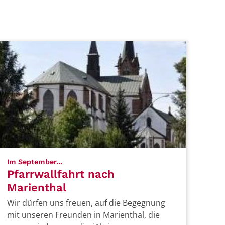
:
Im September...
Pfarrwallfahrt nach
Marienthal
Wir dürfen uns freuen, auf die Begegnung
mit unseren Freunden in Marienthal, die