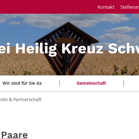
Kontakt
Stellena
ei Heilig Kreuz Sc
Wir sind für Sie da
Gemeinschaft
ilie & Partnerschaft
 Paare