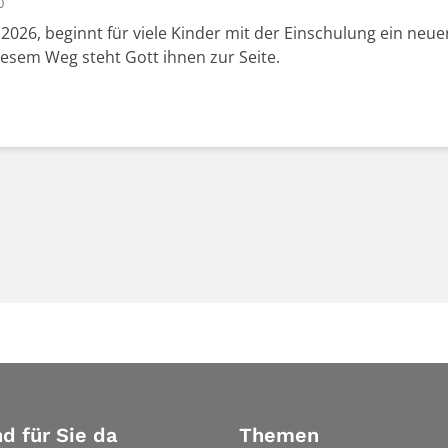
0
026, beginnt für viele Kinder mit der Einschulung ein neue
iesem Weg steht Gott ihnen zur Seite.
nd für Sie da
Themen