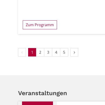
Zum Programm
Vorherige Seite
Nächste Seite
1
2
3
4
5
Veranstaltungen