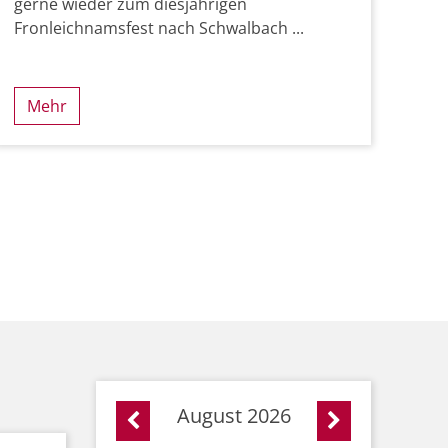
gerne wieder zum diesjährigen
Fronleichnamsfest nach Schwalbach ...
Mehr
August 2026
Vorherige Seite
Nächste Seit