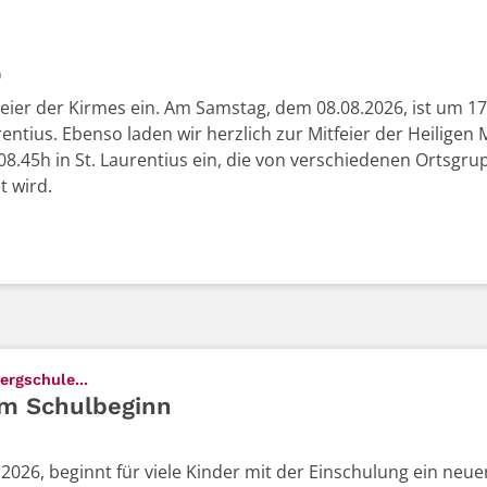
0
Feier der Kirmes ein. Am Samstag, dem 08.08.2026, ist um 1
entius. Ebenso laden wir herzlich zur Mitfeier der Heiligen
45h in St. Laurentius ein, die von verschiedenen Ortsgru
t wird.
:
ergschule...
um Schulbeginn
026, beginnt für viele Kinder mit der Einschulung ein neue