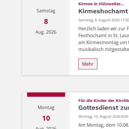
:
Kirmes in Hülzweiler...
Kirmeshochamt
Samstag
8
Samstag, 8. August 2026 17:3
Herzlich laden wir zur 
Aug. 2026
Festhochamt in St. Laur
am Kirmesmontag um 08.
musikalisch mitgestalte
Mehr
Datum: 8. August 2026
Für die Kinder der Kirchb
Gottesdienst z
Montag
10
Montag, 10. August 2026 8:00
Am Montag, dem 10.08.2
Aug. 2026