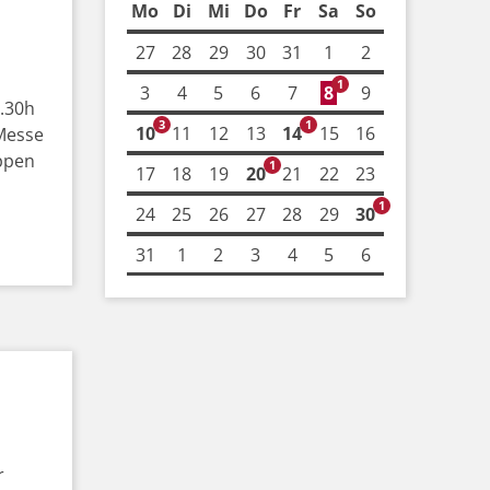
Mo
Di
Mi
Do
Fr
Sa
So
27
28
29
30
31
1
2
1
3
4
5
6
7
8
9
7.30h
3
1
10
11
12
13
14
15
16
 Messe
ppen
1
17
18
19
20
21
22
23
1
24
25
26
27
28
29
30
31
1
2
3
4
5
6
r