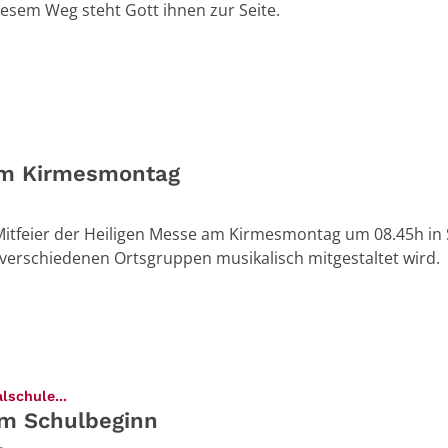
iesem Weg steht Gott ihnen zur Seite.
am Kirmesmontag
 Mitfeier der Heiligen Messe am Kirmesmontag um 08.45h in 
n verschiedenen Ortsgruppen musikalisch mitgestaltet wird.
:
lschule...
um Schulbeginn