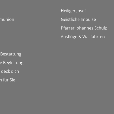
Heiliger Josef
munion
Geistliche Impulse
Pfarrer Johannes Schulz
Ausflüge & Wallfahrten
 Bestattung
he Begleitung
n deck dich
n für Sie