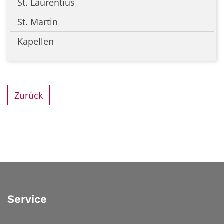
St. Laurentius
St. Martin
Kapellen
Zurück
Service