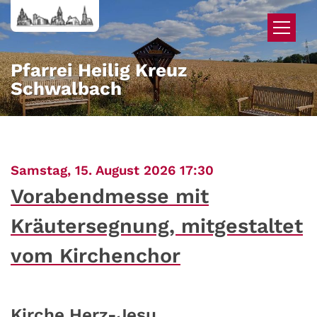
Zum Inhalt springen
Pfarrei Heilig Kreuz
Schwalbach
:
Samstag, 15. August 2026 17:30
Vorabendmesse mit
Kräutersegnung, mitgestaltet
vom Kirchenchor
Kirche Herz-Jesu