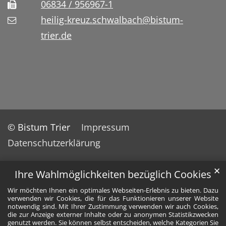
06834 / 956967-1
heilig-kreuz.schwalbach@bistum-
trier.de
© Bistum Trier
Impressum
Datenschutzerklärung
✕
Ihre Wahlmöglichkeiten bezüglich Cookies
Wir möchten Ihnen ein optimales Webseiten-Erlebnis zu bieten. Dazu
verwenden wir Cookies, die für das Funktionieren unserer Website
notwendig sind. Mit Ihrer Zustimmung verwenden wir auch Cookies,
die zur Anzeige externer Inhalte oder zu anonymen Statistikzwecken
genutzt werden. Sie können selbst entscheiden, welche Kategorien Sie