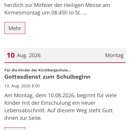
herzlich zur Mitfeier der Heiligen Messe am
Kirmesmontag um 08.45h in St. ...
Mehr
10
Aug. 2026
Montag
Datum: 10. August 2026
:
Für die Kinder der Kirchbergschule...
Gottesdienst zum Schulbeginn
10. Aug. 2026 8:00
Am Montag, dem 10.08.2026, beginnt für viele
Kinder mit der Einschulung ein neuer
Lebensabschnitt. Auf diesem Weg steht Gott
ihnen zur Seite.