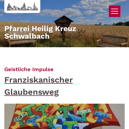
Zum Inhalt springen
Pfarrei Heilig Kreuz
Schwalbach
:
Geistliche Impulse
Franziskanischer
Glaubensweg