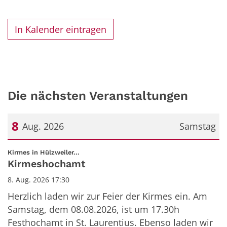
In Kalender eintragen
Die nächsten Veranstaltungen
8
Aug. 2026
Samstag
Datum: 8. August 2026
:
Kirmes in Hülzweiler...
Kirmeshochamt
8. Aug. 2026 17:30
Herzlich laden wir zur Feier der Kirmes ein. Am
Samstag, dem 08.08.2026, ist um 17.30h
Festhochamt in St. Laurentius. Ebenso laden wir