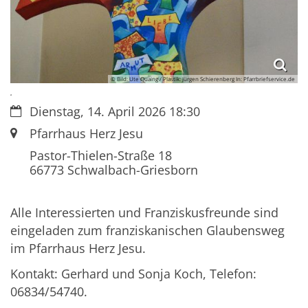
© Bild: Ute Quaing / Plastik: Jürgen Schierenberg In: Pfarrbriefservice.de
.
Datum:
Dienstag, 14. April 2026 18:30
Ort:
Pfarrhaus Herz Jesu
Pastor-Thielen-Straße 18
66773
Schwalbach-Griesborn
Alle Interessierten und Franziskusfreunde sind
eingeladen zum franziskanischen Glaubensweg
im Pfarrhaus Herz Jesu.
Kontakt: Gerhard und Sonja Koch, Telefon:
06834/54740.