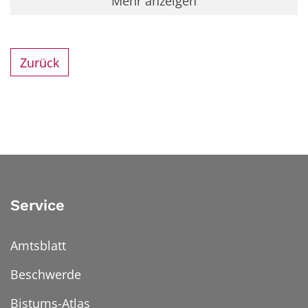
Mehr anzeigen
Zurück
Service
Amtsblatt
Beschwerde
Bistums-Atlas