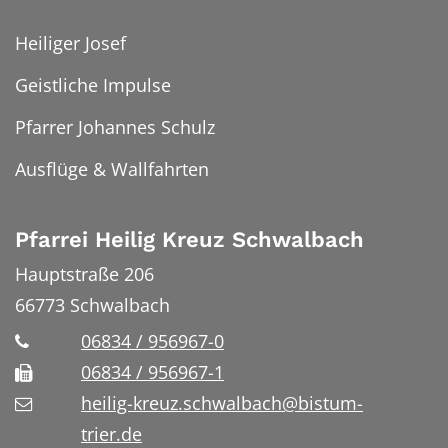
Heiliger Josef
Geistliche Impulse
Pfarrer Johannes Schulz
Ausflüge & Wallfahrten
Pfarrei Heilig Kreuz Schwalbach
Hauptstraße 206
66773
Schwalbach
06834 / 956967-0
06834 / 956967-1
heilig-kreuz.schwalbach@bistum-
trier.de