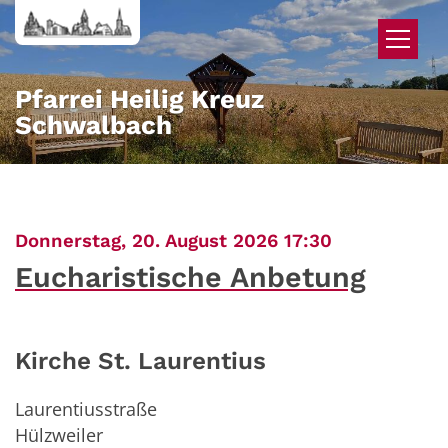
Zum Inhalt springen
Pfarrei Heilig Kreuz
Schwalbach
:
Donnerstag, 20. August 2026 17:30
Eucharistische Anbetung
Kirche St. Laurentius
Laurentiusstraße
Hülzweiler