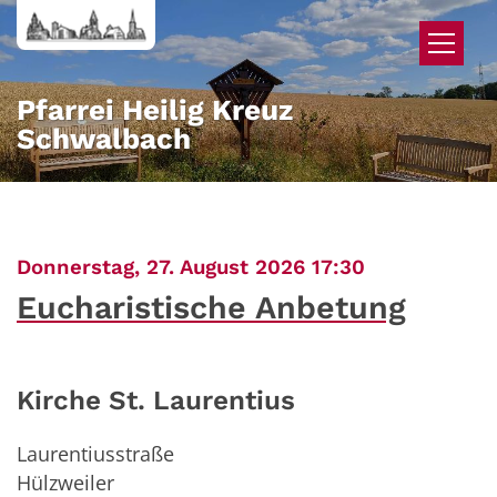
Zum Inhalt springen
Pfarrei Heilig Kreuz
Schwalbach
:
Donnerstag, 27. August 2026 17:30
Eucharistische Anbetung
Kirche St. Laurentius
Laurentiusstraße
Hülzweiler