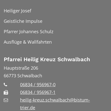
Heiliger Josef
Geistliche Impulse
Pfarrer Johannes Schulz
Ausflüge & Wallfahrten
Pfarrei Heilig Kreuz Schwalbach
Hauptstraße 206
66773
Schwalbach
06834 / 956967-0
06834 / 956967-1
heilig-kreuz.schwalbach@bistum-
trier.de