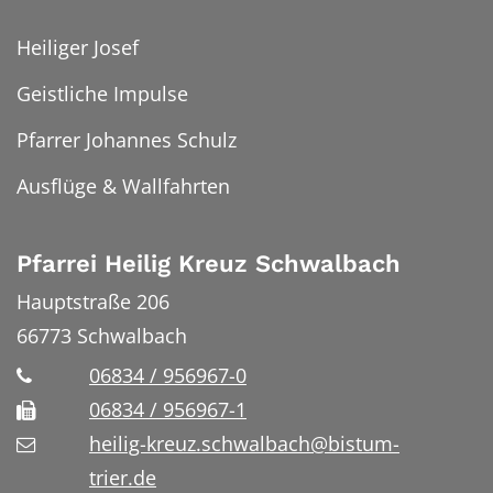
Heiliger Josef
Geistliche Impulse
Pfarrer Johannes Schulz
Ausflüge & Wallfahrten
Pfarrei Heilig Kreuz Schwalbach
Hauptstraße 206
66773
Schwalbach
06834 / 956967-0
06834 / 956967-1
heilig-kreuz.schwalbach@bistum-
trier.de