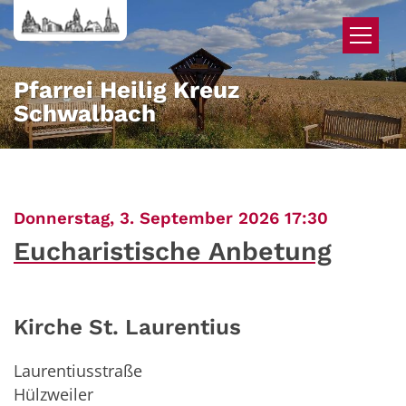
Zum Inhalt springen
Pfarrei Heilig Kreuz
Schwalbach
:
Donnerstag, 3. September 2026 17:30
Eucharistische Anbetung
Kirche St. Laurentius
Laurentiusstraße
Hülzweiler