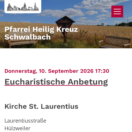
Zum Inhalt springen
Pfarrei Heilig Kreuz
Schwalbach
:
Donnerstag, 10. September 2026 17:30
Eucharistische Anbetung
Kirche St. Laurentius
Laurentiusstraße
Hülzweiler