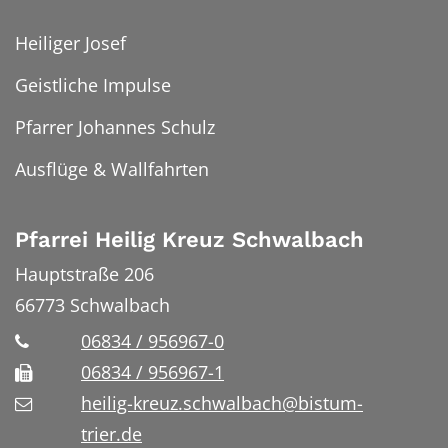
Heiliger Josef
Geistliche Impulse
Pfarrer Johannes Schulz
Ausflüge & Wallfahrten
Pfarrei Heilig Kreuz Schwalbach
Hauptstraße 206
66773
Schwalbach
06834 / 956967-0
06834 / 956967-1
heilig-kreuz.schwalbach@bistum-
trier.de