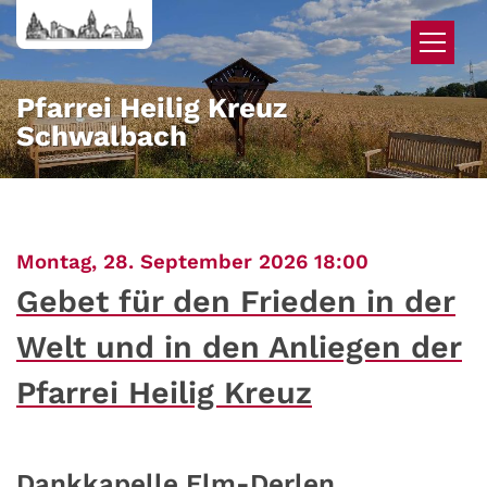
Zum Inhalt springen
Pfarrei Heilig Kreuz
Schwalbach
:
Montag, 28. September 2026 18:00
Gebet für den Frieden in der
Welt und in den Anliegen der
Pfarrei Heilig Kreuz
Dankkapelle Elm-Derlen