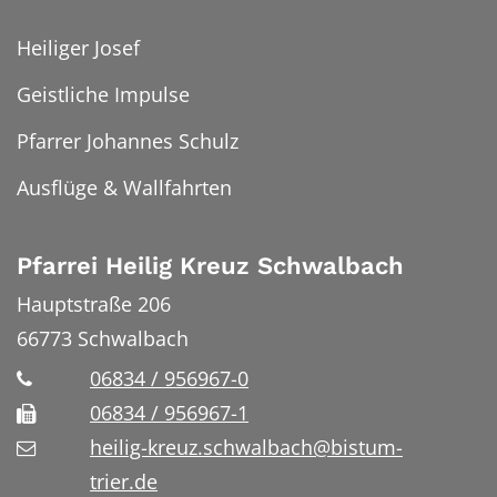
Heiliger Josef
Geistliche Impulse
Pfarrer Johannes Schulz
Ausflüge & Wallfahrten
Pfarrei Heilig Kreuz Schwalbach
Hauptstraße 206
66773
Schwalbach
06834 / 956967-0
06834 / 956967-1
heilig-kreuz.schwalbach@bistum-
trier.de