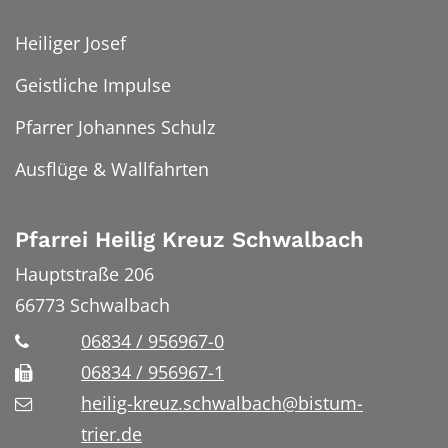
Heiliger Josef
Geistliche Impulse
Pfarrer Johannes Schulz
Ausflüge & Wallfahrten
Pfarrei Heilig Kreuz Schwalbach
Hauptstraße 206
66773
Schwalbach
06834 / 956967-0
06834 / 956967-1
heilig-kreuz.schwalbach@bistum-
trier.de