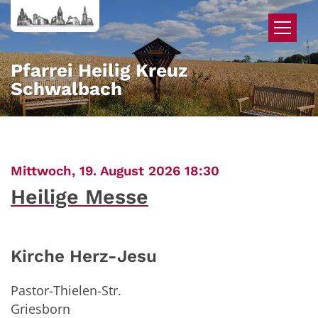
Zum Inhalt springen
Pfarrei Heilig Kreuz
Schwalbach
:
Mittwoch, 19. August 2026 18:30
Heilige Messe
Kirche Herz-Jesu
Pastor-Thielen-Str.
Griesborn