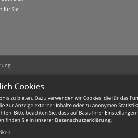
n für Sie
ärung
lich Cookies
nis zu bieten. Dazu verwenden wir Cookies, die für das Fu
e zur Anzeige externer Inhalte oder zu anonymen Statisti
ten. Bitte beachten Sie, dass auf Basis Ihrer Einstellungen
en finden Sie in unserer
Datenschutzerklärung
.
tiken