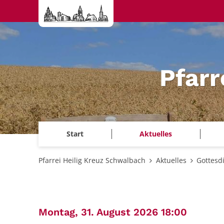
Zum Inhalt springen
Pfarr
Start
Aktuelles
Pfarrei Heilig Kreuz Schwalbach
Aktuelles
Gottesd
:
Montag, 31. August 2026 18:00