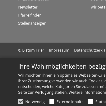
Newsletter
Wir bete
Pfarreifinder
Stellenanzeigen
© Bistum Trier
Impressum
Datenschutzerkl
Ihre Wahlmöglichkeiten bezüg
Wir möchten Ihnen ein optimales Webseiten-Erleb
Ihrer Zustimmung verwenden wir auch Cookies, di
entscheiden, welche Kategorien Sie zulassen möch
Seite zur Verfügung stehen. Weitere Information
Notwendig
Externe Inhalte
Statis