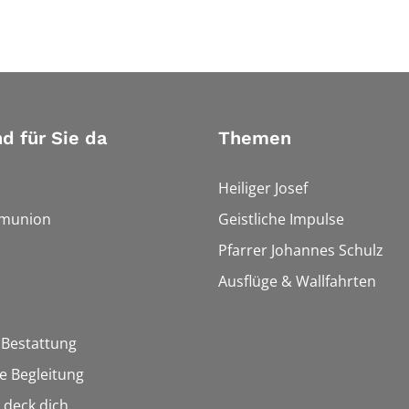
nd für Sie da
Themen
Heiliger Josef
munion
Geistliche Impulse
Pfarrer Johannes Schulz
Ausflüge & Wallfahrten
 Bestattung
he Begleitung
n deck dich