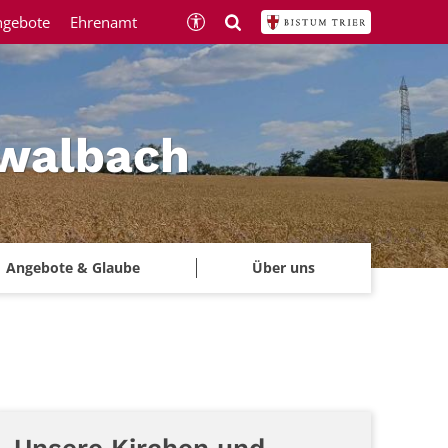
ngebote
Ehrenamt
hwalbach
Angebote & Glaube
Über uns