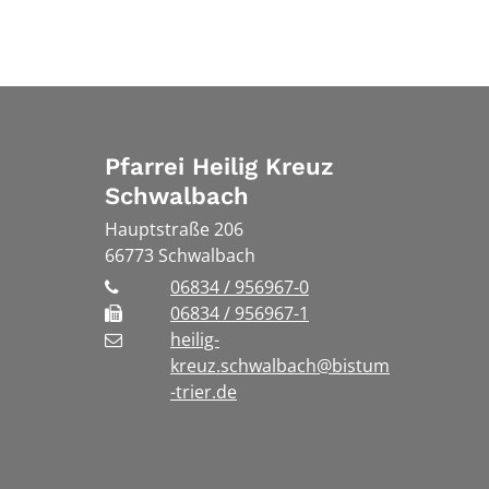
Pfarrei Heilig Kreuz
Schwalbach
Hauptstraße 206
66773
Schwalbach
06834 / 956967-0
06834 / 956967-1
heilig-
kreuz.schwalbach@bistum
-trier.de