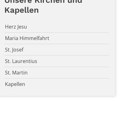
Unsere Kirchen und
Kapellen
Herz Jesu
Maria Himmelfahrt
St. Josef
St. Laurentius
St. Martin
Kapellen