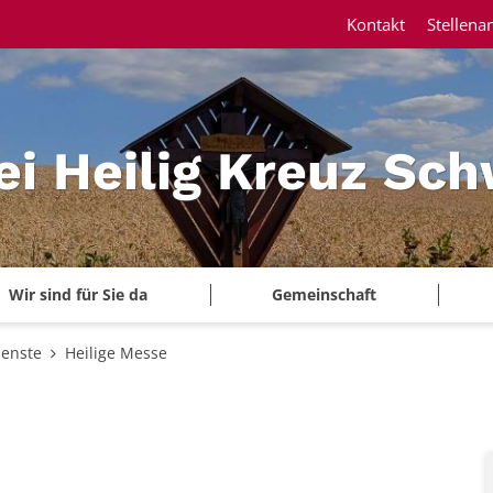
Kontakt
Stellena
ei Heilig Kreuz Sc
Wir sind für Sie da
Gemeinschaft
ienste
Heilige Messe