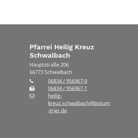
Pfarrei Heilig Kreuz
Schwalbach
Hauptstraße 206
66773
Schwalbach
06834 / 956967-0
06834 / 956967-1
heilig-
kreuz.schwalbach@bistum
-trier.de