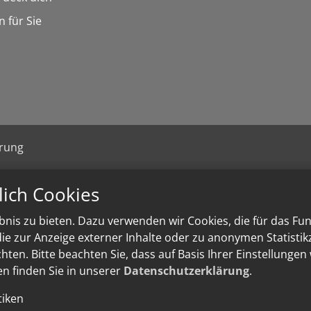
n für Sie
ärung
lich Cookies
nis zu bieten. Dazu verwenden wir Cookies, die für das Fu
e zur Anzeige externer Inhalte oder zu anonymen Statisti
ten. Bitte beachten Sie, dass auf Basis Ihrer Einstellungen
en finden Sie in unserer
Datenschutzerklärung
.
tiken