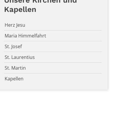
Unsere Kirchen und
Kapellen
Herz Jesu
Maria Himmelfahrt
St. Josef
St. Laurentius
St. Martin
Kapellen