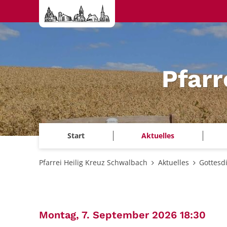
Zum Inhalt springen
Pfarr
Start
Aktuelles
Pfarrei Heilig Kreuz Schwalbach
Aktuelles
Gottesd
:
Montag, 7. September 2026 18:30