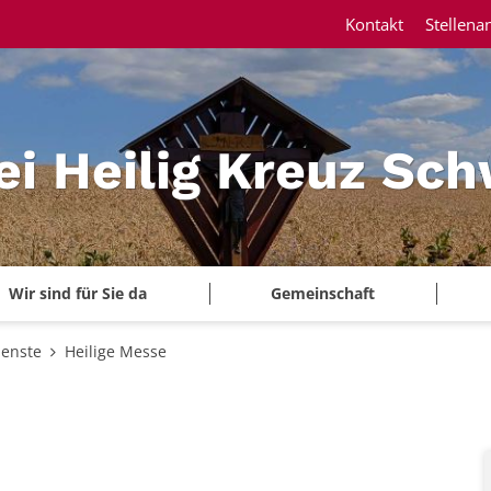
Kontakt
Stellena
ei Heilig Kreuz Sc
Wir sind für Sie da
Gemeinschaft
ienste
Heilige Messe