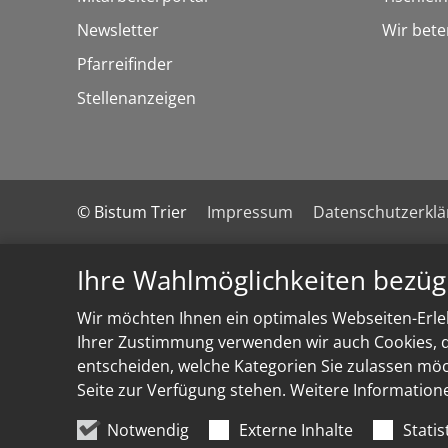
Newsletter
Wir bete
Pfarreifinder
Stellenanzeigen
© Bistum Trier
Impressum
Datenschutzerkl
Ihre Wahlmöglichkeiten bezüg
Wir möchten Ihnen ein optimales Webseiten-Erleb
Ihrer Zustimmung verwenden wir auch Cookies, di
entscheiden, welche Kategorien Sie zulassen möch
Seite zur Verfügung stehen. Weitere Information
Notwendig
Externe Inhalte
Statis