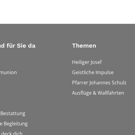
nd für Sie da
Themen
Heiliger Josef
munion
Geistliche Impulse
Pfarrer Johannes Schulz
Ausflüge & Wallfahrten
 Bestattung
he Begleitung
n deck dich