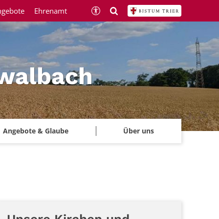
ngebote
Ehrenamt
hwalbach
Angebote & Glaube
Über uns