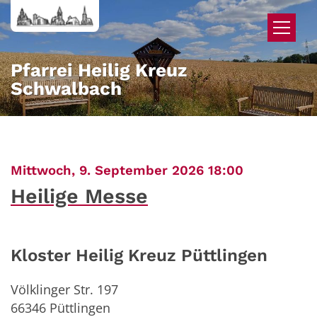
Zum Inhalt springen
Pfarrei Heilig Kreuz
Schwalbach
:
Mittwoch, 9. September 2026 18:00
Heilige Messe
Kloster Heilig Kreuz Püttlingen
Völklinger Str. 197
66346
Püttlingen