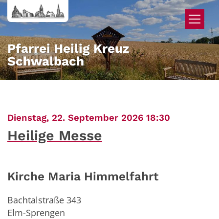
Zum Inhalt springen
Pfarrei Heilig Kreuz
Schwalbach
:
Dienstag, 22. September 2026 18:30
Heilige Messe
Kirche Maria Himmelfahrt
Bachtalstraße 343
Elm-Sprengen