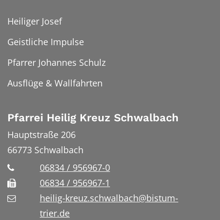
Heiliger Josef
Geistliche Impulse
Pfarrer Johannes Schulz
Ausflüge & Wallfahrten
Pfarrei Heilig Kreuz Schwalbach
Hauptstraße 206
66773
Schwalbach
06834 / 956967-0
06834 / 956967-1
heilig-kreuz.schwalbach@bistum-
trier.de