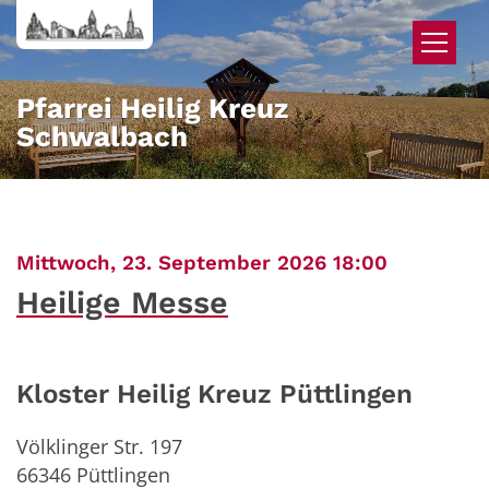
Zum Inhalt springen
Pfarrei Heilig Kreuz
Schwalbach
:
Mittwoch, 23. September 2026 18:00
Heilige Messe
Kloster Heilig Kreuz Püttlingen
Völklinger Str. 197
66346
Püttlingen