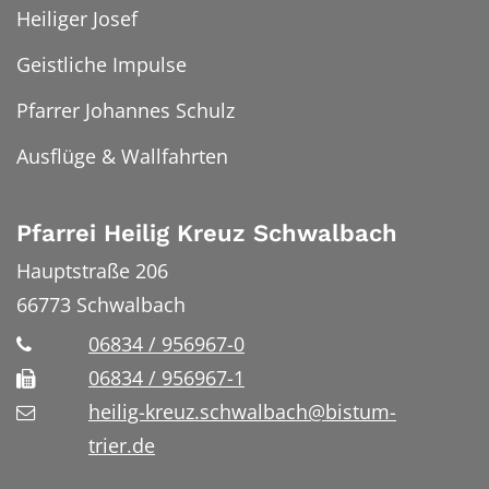
Heiliger Josef
Geistliche Impulse
Pfarrer Johannes Schulz
Ausflüge & Wallfahrten
Pfarrei Heilig Kreuz Schwalbach
Hauptstraße 206
66773
Schwalbach
06834 / 956967-0
06834 / 956967-1
heilig-kreuz.schwalbach@bistum-
trier.de