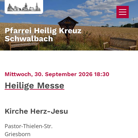
Zum Inhalt springen
Pfarrei Heilig Kreuz
Schwalbach
:
Mittwoch, 30. September 2026 18:30
Heilige Messe
Kirche Herz-Jesu
Pastor-Thielen-Str.
Griesborn