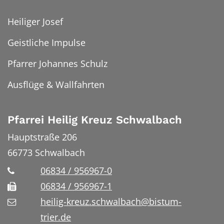
Heiliger Josef
Geistliche Impulse
Pfarrer Johannes Schulz
Ausflüge & Wallfahrten
Pfarrei Heilig Kreuz Schwalbach
Hauptstraße 206
66773
Schwalbach
06834 / 956967-0
06834 / 956967-1
heilig-kreuz.schwalbach@bistum-
trier.de