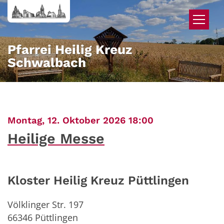
Zum Inhalt springen
Pfarrei Heilig Kreuz
Schwalbach
:
Montag, 12. Oktober 2026 18:00
Heilige Messe
Kloster Heilig Kreuz Püttlingen
Völklinger Str. 197
66346
Püttlingen