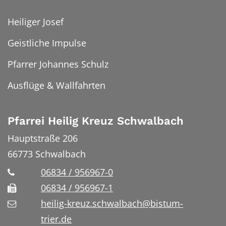
Heiliger Josef
Geistliche Impulse
Pfarrer Johannes Schulz
Ausflüge & Wallfahrten
Pfarrei Heilig Kreuz Schwalbach
Hauptstraße 206
66773
Schwalbach
06834 / 956967-0
06834 / 956967-1
heilig-kreuz.schwalbach@bistum-
trier.de