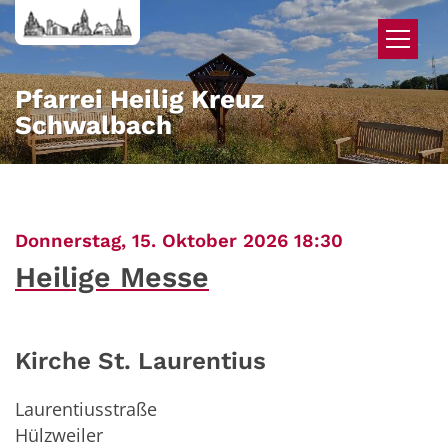
Zum Inhalt springen
Pfarrei Heilig Kreuz
Schwalbach
:
Donnerstag, 15. Oktober 2026 18:30
Heilige Messe
Kirche St. Laurentius
Laurentiusstraße
Hülzweiler