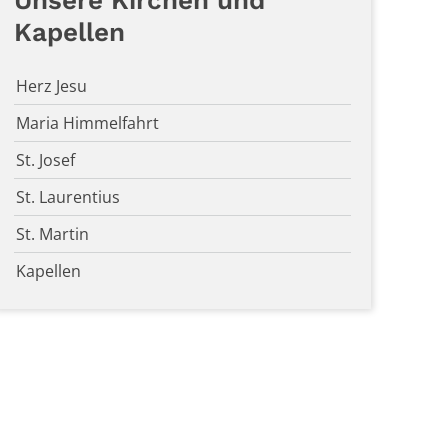
Unsere Kirchen und
Kapellen
Herz Jesu
Maria Himmelfahrt
St. Josef
St. Laurentius
St. Martin
Kapellen