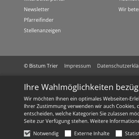
Newsletter
Wir bete
Pfarreifinder
Stellenanzeigen
© Bistum Trier
Impressum
Datenschutzerkl
Ihre Wahlmöglichkeiten bezüg
Wir möchten Ihnen ein optimales Webseiten-Erleb
Ihrer Zustimmung verwenden wir auch Cookies, di
entscheiden, welche Kategorien Sie zulassen möch
Seite zur Verfügung stehen. Weitere Information
Notwendig
Externe Inhalte
Statis