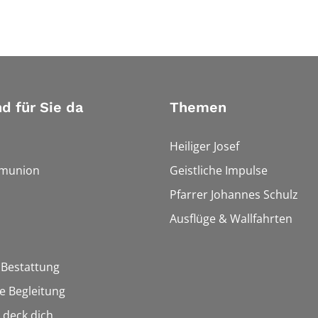
nd für Sie da
Themen
Heiliger Josef
munion
Geistliche Impulse
Pfarrer Johannes Schulz
Ausflüge & Wallfahrten
 Bestattung
he Begleitung
n deck dich