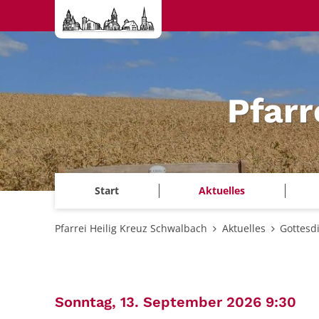
Zum Inhalt springen
Pfarr
Start
Aktuelles
Pfarrei Heilig Kreuz Schwalbach
Aktuelles
Gottesd
:
Sonntag, 13. September 2026 9:30