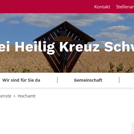
Kontakt
Stellena
ei Heilig Kreuz Sc
Wir sind für Sie da
Gemeinschaft
ienste
Hochamt