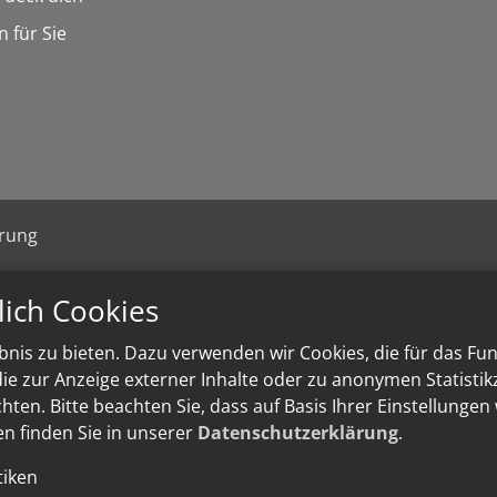
n für Sie
ärung
lich Cookies
nis zu bieten. Dazu verwenden wir Cookies, die für das Fu
e zur Anzeige externer Inhalte oder zu anonymen Statisti
ten. Bitte beachten Sie, dass auf Basis Ihrer Einstellungen
en finden Sie in unserer
Datenschutzerklärung
.
tiken