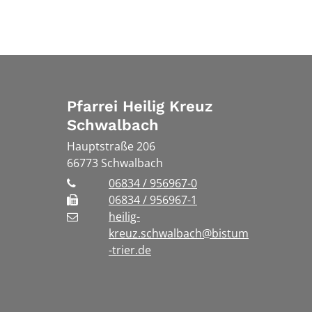
Pfarrei Heilig Kreuz
Schwalbach
Hauptstraße 206
66773
Schwalbach
06834 / 956967-0
06834 / 956967-1
heilig-
kreuz.schwalbach@bistum
-trier.de