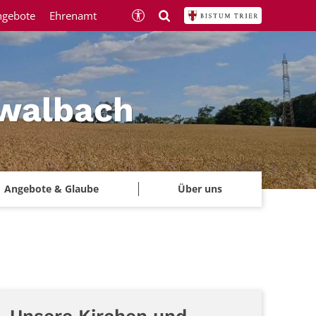
ngebote
Ehrenamt
hwalbach
Angebote & Glaube
Über uns