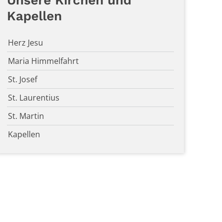
Unsere Kirchen und
Kapellen
Herz Jesu
Maria Himmelfahrt
St. Josef
St. Laurentius
St. Martin
Kapellen