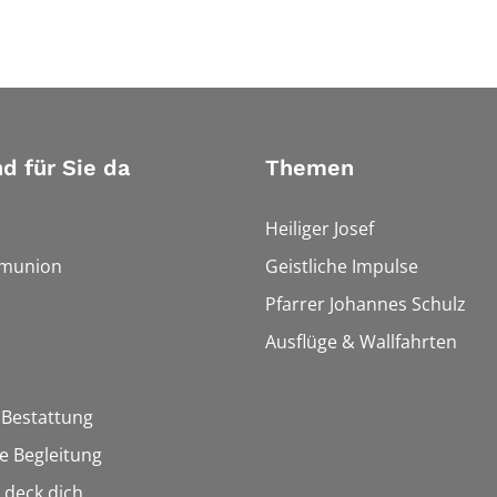
nd für Sie da
Themen
Heiliger Josef
munion
Geistliche Impulse
Pfarrer Johannes Schulz
Ausflüge & Wallfahrten
 Bestattung
he Begleitung
n deck dich