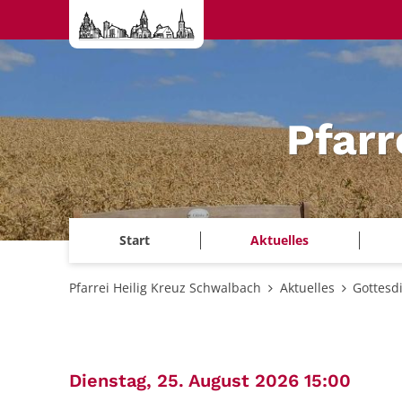
Zum Inhalt springen
Pfarr
Start
Aktuelles
Pfarrei Heilig Kreuz Schwalbach
Aktuelles
Gottesd
:
Dienstag, 25. August 2026 15:00