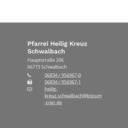
Pfarrei Heilig Kreuz
Schwalbach
Hauptstraße 206
66773
Schwalbach
06834 / 956967-0
06834 / 956967-1
heilig-
kreuz.schwalbach@bistum
-trier.de