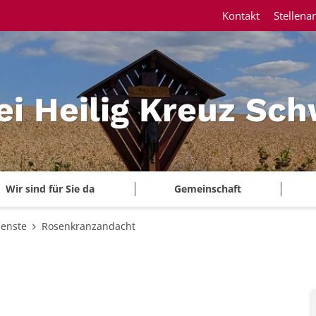
Kontakt
Stellena
ei Heilig Kreuz Sc
Wir sind für Sie da
Gemeinschaft
ienste
Rosenkranzandacht