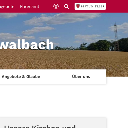
ngebote
Ehrenamt
hwalbach
Angebote & Glaube
Über uns