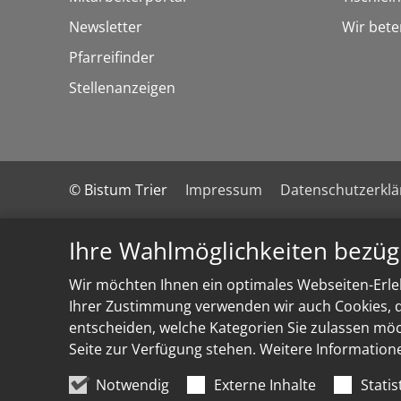
Newsletter
Wir bete
Pfarreifinder
Stellenanzeigen
© Bistum Trier
Impressum
Datenschutzerkl
Ihre Wahlmöglichkeiten bezüg
Wir möchten Ihnen ein optimales Webseiten-Erleb
Ihrer Zustimmung verwenden wir auch Cookies, di
entscheiden, welche Kategorien Sie zulassen möch
Seite zur Verfügung stehen. Weitere Information
Notwendig
Externe Inhalte
Statis