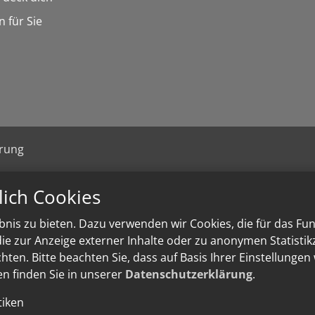
n für Sie
ärung
lich Cookies
nis zu bieten. Dazu verwenden wir Cookies, die für das Fu
e zur Anzeige externer Inhalte oder zu anonymen Statisti
ten. Bitte beachten Sie, dass auf Basis Ihrer Einstellungen
en finden Sie in unserer
Datenschutzerklärung
.
tiken