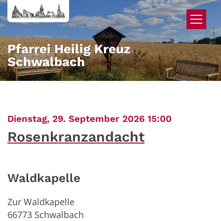
Zum Inhalt springen
Pfarrei Heilig Kreuz
Schwalbach
:
Dienstag, 29. September 2026 15:00
Rosenkranzandacht
Waldkapelle
Zur Waldkapelle
66773
Schwalbach