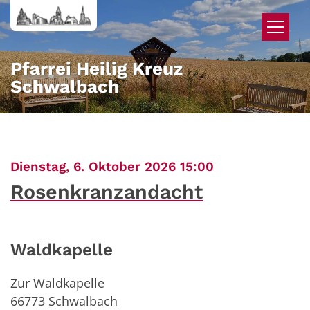
Zum Inhalt springen
Pfarrei Heilig Kreuz
Schwalbach
:
Dienstag, 6. Oktober 2026 15:00
Rosenkranzandacht
Waldkapelle
Zur Waldkapelle
66773
Schwalbach