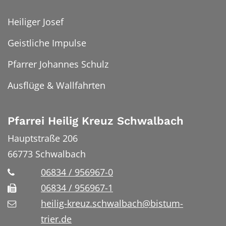
Heiliger Josef
Geistliche Impulse
Pfarrer Johannes Schulz
Ausflüge & Wallfahrten
Pfarrei Heilig Kreuz Schwalbach
Hauptstraße 206
66773
Schwalbach
06834 / 956967-0
06834 / 956967-1
heilig-kreuz.schwalbach@bistum-
trier.de