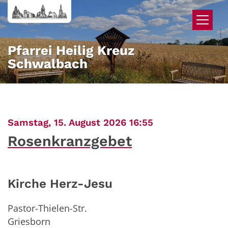
Zum Inhalt springen
Pfarrei Heilig Kreuz
Schwalbach
:
Samstag, 15. August 2026 16:55
Rosenkranzgebet
Kirche Herz-Jesu
Pastor-Thielen-Str.
Griesborn