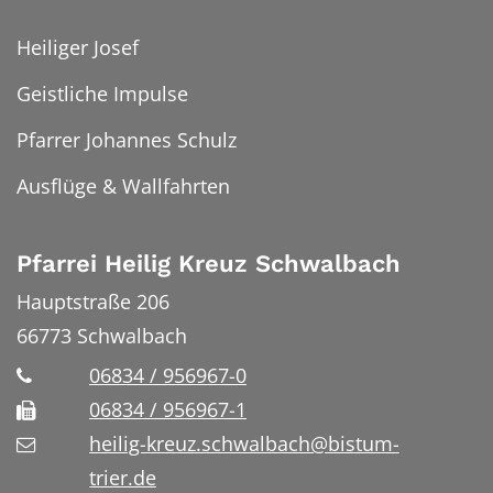
Heiliger Josef
Geistliche Impulse
Pfarrer Johannes Schulz
Ausflüge & Wallfahrten
Pfarrei Heilig Kreuz Schwalbach
Hauptstraße 206
66773
Schwalbach
06834 / 956967-0
06834 / 956967-1
heilig-kreuz.schwalbach@bistum-
trier.de