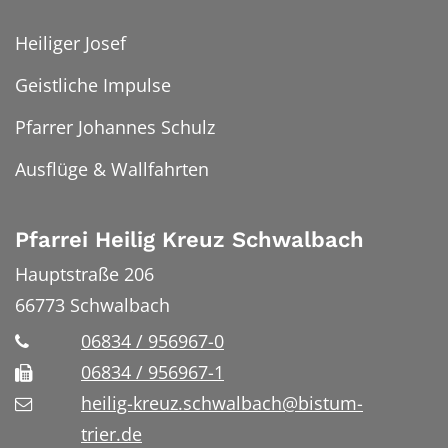
Heiliger Josef
Geistliche Impulse
Pfarrer Johannes Schulz
Ausflüge & Wallfahrten
Pfarrei Heilig Kreuz Schwalbach
Hauptstraße 206
66773
Schwalbach
06834 / 956967-0
06834 / 956967-1
heilig-kreuz.schwalbach@bistum-
trier.de