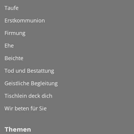
Taufe
Erstkommunion
Firmung
Ehe
Beichte
Tod und Bestattung
Geistliche Begleitung
Tischlein deck dich
Wir beten für Sie
Themen