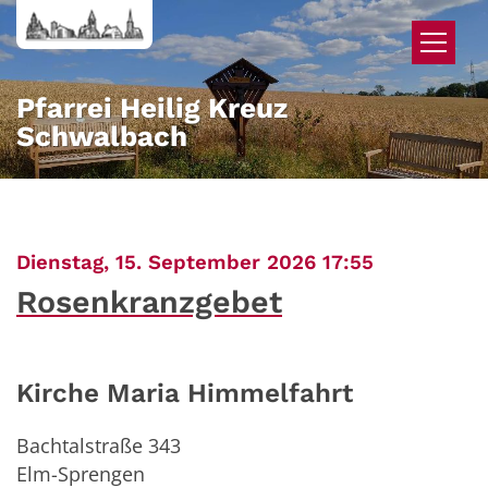
Zum Inhalt springen
Pfarrei Heilig Kreuz
Schwalbach
:
Dienstag, 15. September 2026 17:55
Rosenkranzgebet
Kirche Maria Himmelfahrt
Bachtalstraße 343
Elm-Sprengen