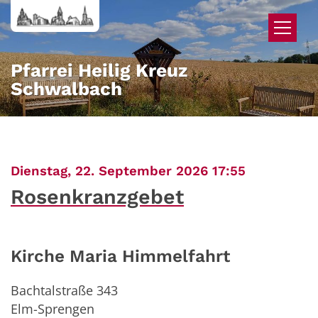
Zum Inhalt springen
Pfarrei Heilig Kreuz
Schwalbach
:
Dienstag, 22. September 2026 17:55
Rosenkranzgebet
Kirche Maria Himmelfahrt
Bachtalstraße 343
Elm-Sprengen