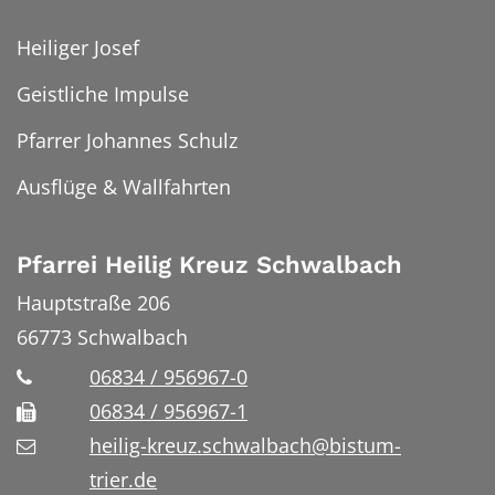
Heiliger Josef
Geistliche Impulse
Pfarrer Johannes Schulz
Ausflüge & Wallfahrten
Pfarrei Heilig Kreuz Schwalbach
Hauptstraße 206
66773
Schwalbach
06834 / 956967-0
06834 / 956967-1
heilig-kreuz.schwalbach@bistum-
trier.de