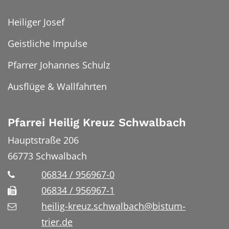
Heiliger Josef
Geistliche Impulse
Pfarrer Johannes Schulz
Ausflüge & Wallfahrten
Pfarrei Heilig Kreuz Schwalbach
Hauptstraße 206
66773
Schwalbach
06834 / 956967-0
06834 / 956967-1
heilig-kreuz.schwalbach@bistum-
trier.de