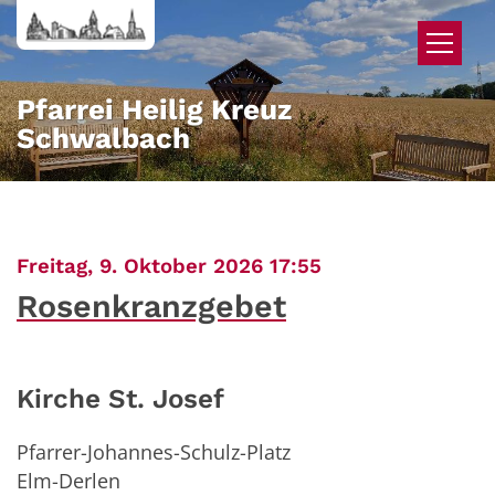
Zum Inhalt springen
Pfarrei Heilig Kreuz
Schwalbach
:
Freitag, 9. Oktober 2026 17:55
Rosenkranzgebet
Kirche St. Josef
Pfarrer-Johannes-Schulz-Platz
Elm-Derlen