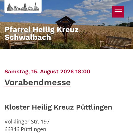
Zum Inhalt springen
Pfarrei Heilig Kreuz
Schwalbach
:
Samstag, 15. August 2026 18:00
Vorabendmesse
Kloster Heilig Kreuz Püttlingen
Völklinger Str. 197
66346
Püttlingen