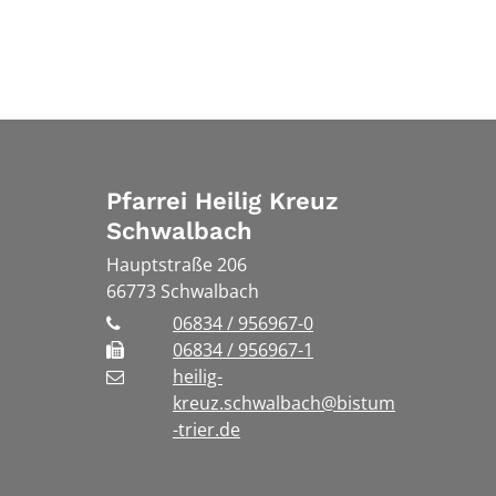
Pfarrei Heilig Kreuz
Schwalbach
Hauptstraße 206
66773
Schwalbach
06834 / 956967-0
06834 / 956967-1
heilig-
kreuz.schwalbach@bistum
-trier.de