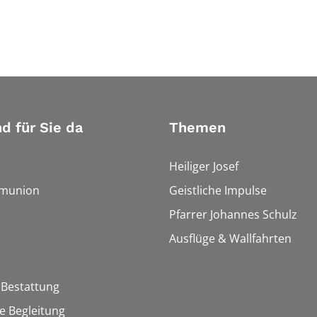
nd für Sie da
Themen
Heiliger Josef
munion
Geistliche Impulse
Pfarrer Johannes Schulz
Ausflüge & Wallfahrten
 Bestattung
he Begleitung