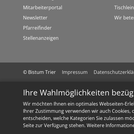
Mitarbeiterportal
Tischlei
Newsletter
Wir bete
Pfarreifinder
Stellenanzeigen
© Bistum Trier
Impressum
Datenschutzerkl
Ihre Wahlmöglichkeiten bezüg
Wir möchten Ihnen ein optimales Webseiten-Erleb
Ihrer Zustimmung verwenden wir auch Cookies, di
entscheiden, welche Kategorien Sie zulassen möch
Seite zur Verfügung stehen. Weitere Information