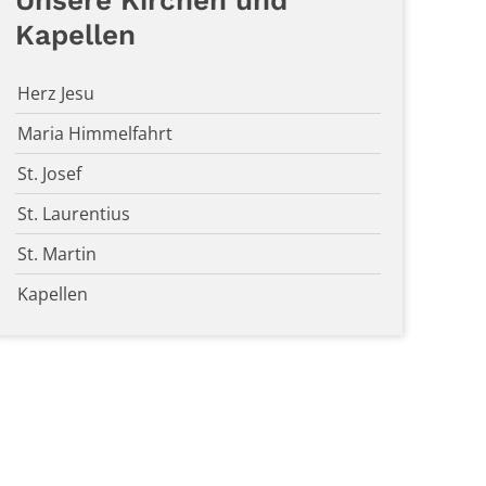
Unsere Kirchen und
Kapellen
Herz Jesu
Maria Himmelfahrt
St. Josef
St. Laurentius
St. Martin
Kapellen