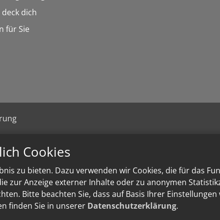
n deck dich
n für Sie
ärung
lich Cookies
nis zu bieten. Dazu verwenden wir Cookies, die für das Fu
e zur Anzeige externer Inhalte oder zu anonymen Statisti
ten. Bitte beachten Sie, dass auf Basis Ihrer Einstellungen
en finden Sie in unserer
Datenschutzerklärung
.