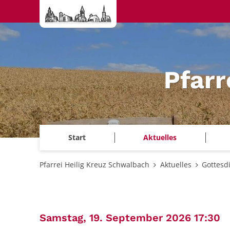
Zum Inhalt springen
Pfarr
Start
Aktuelles
Pfarrei Heilig Kreuz Schwalbach
Aktuelles
Gottesd
:
Samstag, 19. September 2026 17:30