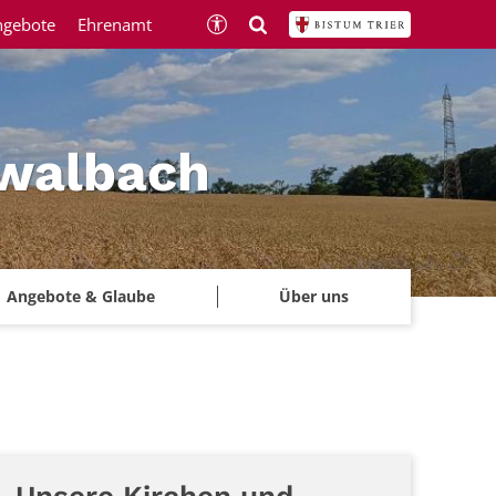
ngebote
Ehrenamt
hwalbach
Angebote & Glaube
Über uns