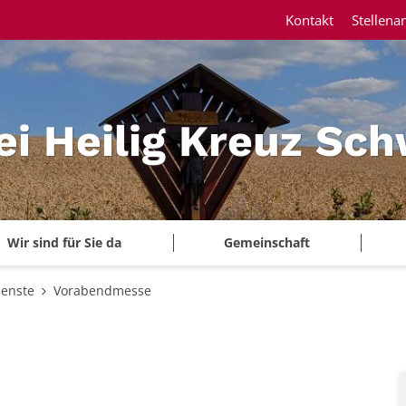
Kontakt
Stellena
ei Heilig Kreuz Sc
Wir sind für Sie da
Gemeinschaft
ienste
Vorabendmesse